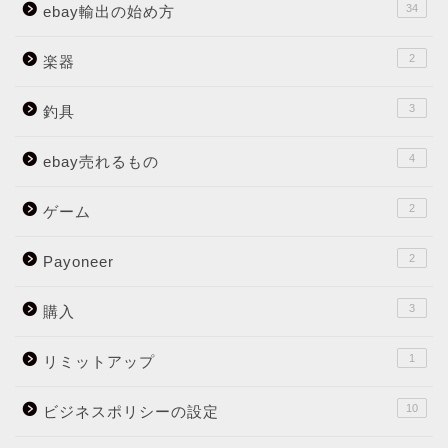
34
ebay輸出の始め方
2
楽器
3
釣具
4
ebay売れるもの
2
ゲーム
2
Payoneer
3
購入
1
リミットアップ
10
ビジネスポリシーの設定