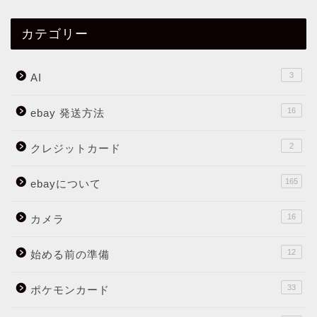
カテゴリー
3
AI
16
ebay 発送方法
2
クレジットカード
165
ebayについて
16
カメラ
12
始める前の準備
33
ポケモンカード