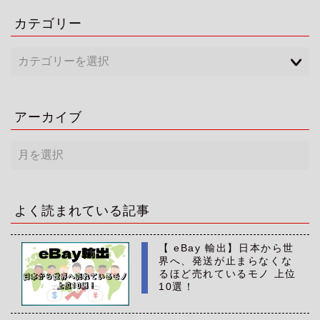
カテゴリー
アーカイブ
ア
ー
カ
イ
ブ
よく読まれている記事
【 eBay 輸出】日本から世
界へ、発送が止まらなくな
るほど売れているモノ 上位
10選！