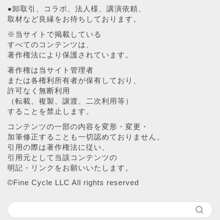
●卸取引、コラボ、法人様、講演依頼、
取材など良縁をお待ちしております。
※当サイトで掲載している
すべてのコンテンツは、
著作権法により保護されています。
著作権は当サイト管理者
または各権利所有者が保有しており、
許可なく無断利用
（転載、複製、譲渡、二次利用等）
することを禁止します。
コンテンツの一部の内容を変形・変更・
加筆修正することも一切認めておりません。
引用の際は著作権法に従い、
引用元として当該コンテンツの
明記・リンクをお願いいたします。
©︎Fine Cycle LLC All rights reserved