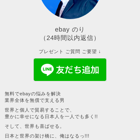
ebay のり
（24時間以内返信）
プレゼント ご質問 ご要望 ↓
無料でebayの悩みを解決
業界全体を無償で支える男
世界と個人で貿易することで、
豊かに幸せになる日本人を一人でも多く!!
そして、世界も喜ばせる。
日本と世界の架け橋に、俺はなるっ!!!