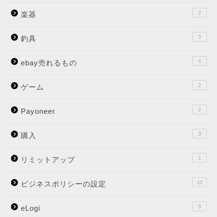
2
楽器
3
釣具
4
ebay売れるもの
2
ゲーム
2
Payoneer
3
購入
1
リミットアップ
10
ビジネスポリシーの設定
9
eLogi