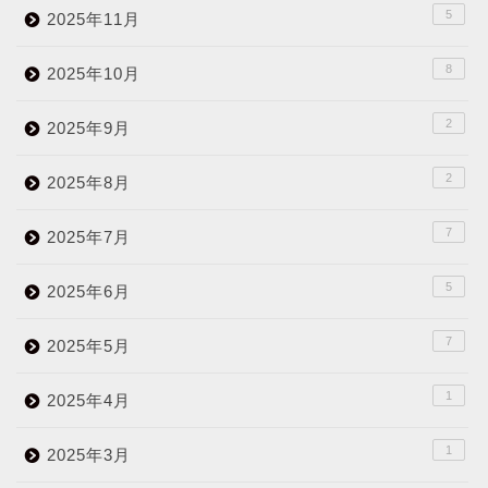
5
2025年11月
8
2025年10月
2
2025年9月
2
2025年8月
7
2025年7月
5
2025年6月
7
2025年5月
1
2025年4月
1
2025年3月