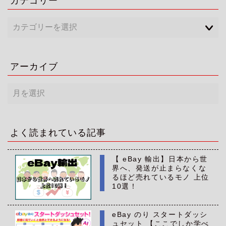
カテゴリー
アーカイブ
ア
ー
カ
イ
ブ
よく読まれている記事
【 eBay 輸出】日本から世
界へ、発送が止まらなくな
るほど売れているモノ 上位
10選！
eBay のり スタートダッシ
ュセット 【ここでしか学べ