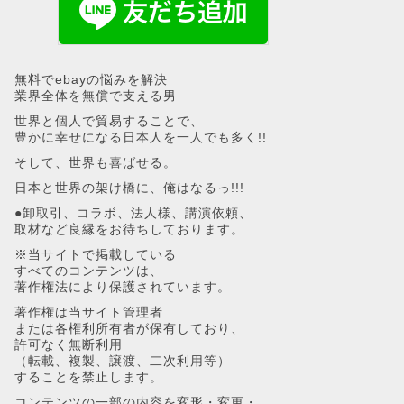
無料でebayの悩みを解決
業界全体を無償で支える男
世界と個人で貿易することで、
豊かに幸せになる日本人を一人でも多く!!
そして、世界も喜ばせる。
日本と世界の架け橋に、俺はなるっ!!!
●卸取引、コラボ、法人様、講演依頼、
取材など良縁をお待ちしております。
※当サイトで掲載している
すべてのコンテンツは、
著作権法により保護されています。
著作権は当サイト管理者
または各権利所有者が保有しており、
許可なく無断利用
（転載、複製、譲渡、二次利用等）
することを禁止します。
コンテンツの一部の内容を変形・変更・