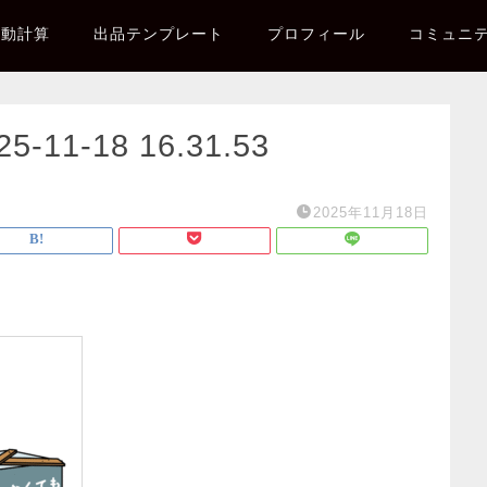
自動計算
出品テンプレート
プロフィール
コミュニ
1-18 16.31.53
2025年11月18日