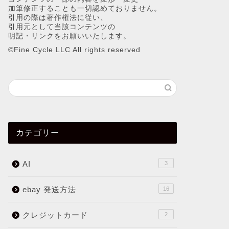
加筆修正することも一切認めておりません。
引用の際は著作権法に従い、
引用元として当該コンテンツの
明記・リンクをお願いいたします。
©︎Fine Cycle LLC All rights reserved
カテゴリー
AI
3
ebay 発送方法
16
クレジットカード
2