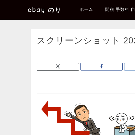
ebay のり
ホーム
関税 手数料 
スクリーンショット 2025-1