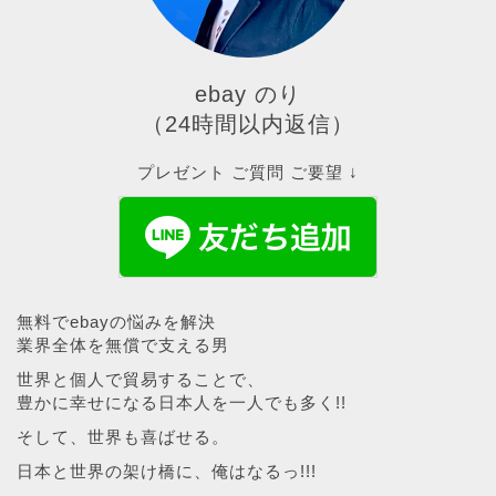
ebay のり
（24時間以内返信）
プレゼント ご質問 ご要望 ↓
無料でebayの悩みを解決
業界全体を無償で支える男
世界と個人で貿易することで、
豊かに幸せになる日本人を一人でも多く!!
そして、世界も喜ばせる。
日本と世界の架け橋に、俺はなるっ!!!