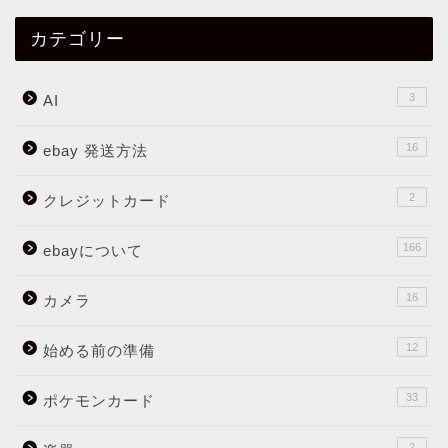
カテゴリー
3
AI
16
ebay 発送方法
2
クレジットカード
166
ebayについて
16
カメラ
12
始める前の準備
33
ポケモンカード
2