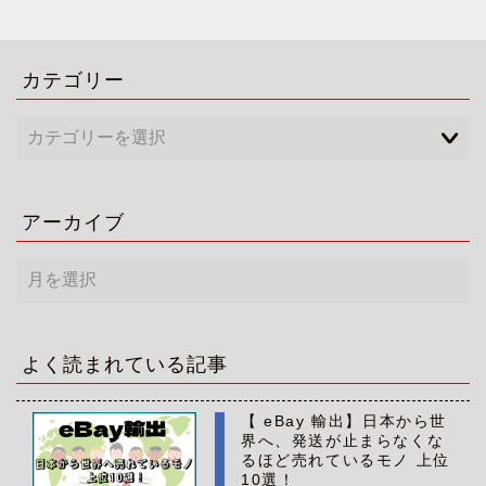
カテゴリー
アーカイブ
ア
ー
カ
イ
ブ
よく読まれている記事
【 eBay 輸出】日本から世
界へ、発送が止まらなくな
るほど売れているモノ 上位
10選！