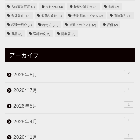
古物商許可証
(2)
売れない
(3)
持続化補助金
(2)
未着
(2)
海外発送
(12)
消費税還付
(3)
清掃 配送アイテム
(3)
直接取引
(1)
税理士紹介
(2)
考え方
(20)
複数アカウント
(2)
評価
(2)
返品
(3)
送料比較
(6)
開業届
(2)
アーカイブ
2
2026年8月
1
2026年7月
1
2026年5月
1
2026年4月
1
2026年1月