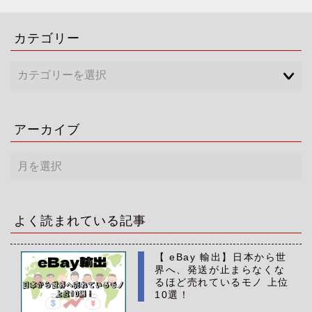
カテゴリー
アーカイブ
ア
ー
カ
イ
ブ
よく読まれている記事
【 eBay 輸出】日本から世
界へ、発送が止まらなくな
るほど売れているモノ 上位
10選！