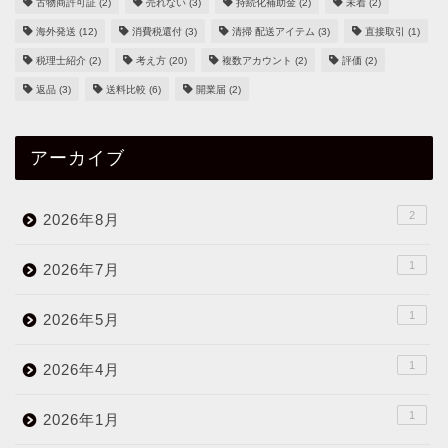
古物商許可証
(2)
売れない
(3)
持続化補助金
(2)
未着
(2)
海外発送
(12)
消費税還付
(3)
清掃 配送アイテム
(3)
直接取引
(1)
税理士紹介
(2)
考え方
(20)
複数アカウント
(2)
評価
(2)
返品
(3)
送料比較
(6)
開業届
(2)
アーカイブ
2
2026年8月
1
2026年7月
1
2026年5月
1
2026年4月
1
2026年1月