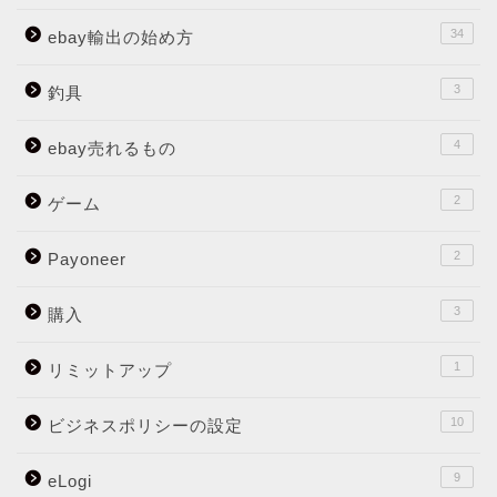
34
ebay輸出の始め方
3
釣具
4
ebay売れるもの
2
ゲーム
2
Payoneer
3
購入
1
リミットアップ
10
ビジネスポリシーの設定
9
eLogi