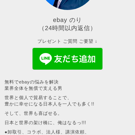
ebay のり
（24時間以内返信）
プレゼント ご質問 ご要望 ↓
無料でebayの悩みを解決
業界全体を無償で支える男
世界と個人で貿易することで、
豊かに幸せになる日本人を一人でも多く!!
そして、世界も喜ばせる。
日本と世界の架け橋に、俺はなるっ!!!
●卸取引、コラボ、法人様、講演依頼、