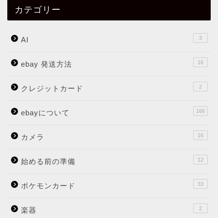
カテゴリー
3
AI
16
ebay 発送方法
2
クレジットカード
166
ebayについて
16
カメラ
12
始める前の準備
33
ポケモンカード
2
楽器