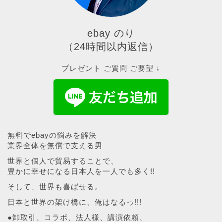
ebay のり
（24時間以内返信）
プレゼント ご質問 ご要望 ↓
無料でebayの悩みを解決
業界全体を無償で支える男
世界と個人で貿易することで、
豊かに幸せになる日本人を一人でも多く!!
そして、世界も喜ばせる。
日本と世界の架け橋に、俺はなるっ!!!
●卸取引、コラボ、法人様、講演依頼、