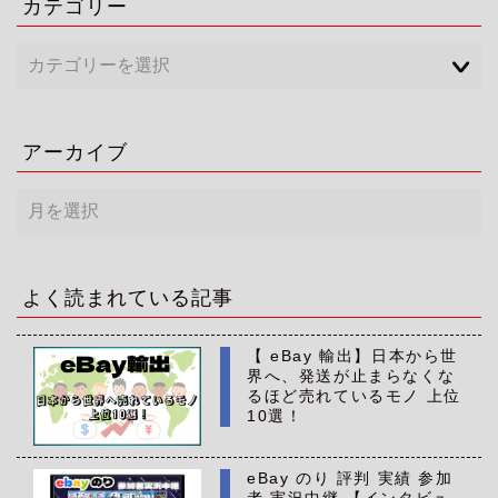
カテゴリー
アーカイブ
ア
ー
カ
イ
ブ
よく読まれている記事
【 eBay 輸出】日本から世
界へ、発送が止まらなくな
るほど売れているモノ 上位
10選！
eBay のり 評判 実績 参加