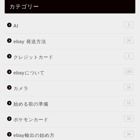
カテゴリー
3
AI
16
ebay 発送方法
2
クレジットカード
165
ebayについて
16
カメラ
12
始める前の準備
33
ポケモンカード
34
ebay輸出の始め方