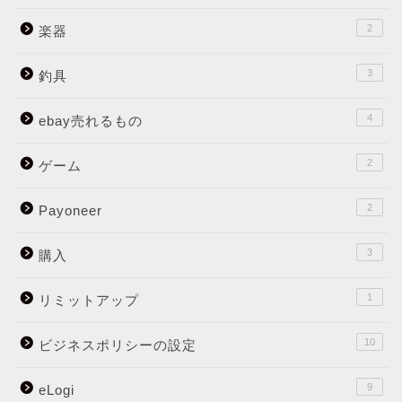
2
楽器
3
釣具
4
ebay売れるもの
2
ゲーム
2
Payoneer
3
購入
1
リミットアップ
10
ビジネスポリシーの設定
9
eLogi