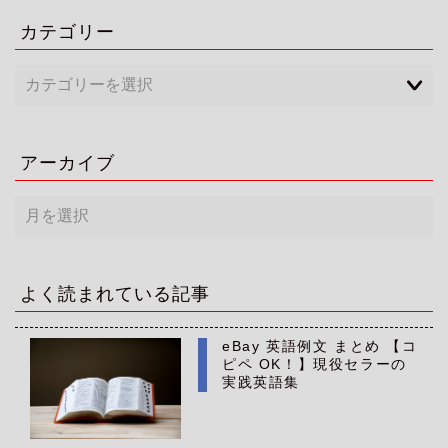
カテゴリー
アーカイブ
ア
ー
カ
イ
ブ
よく読まれている記事
eBay 英語例文 まとめ 【コ
ピペ OK！】現役セラーの
実践英語集