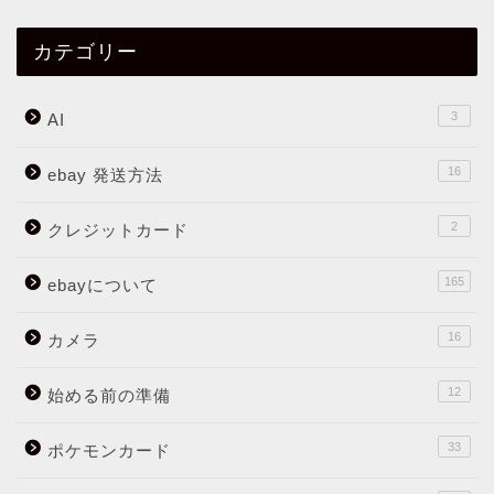
カテゴリー
3
AI
16
ebay 発送方法
2
クレジットカード
165
ebayについて
16
カメラ
12
始める前の準備
33
ポケモンカード