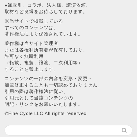
●卸取引、コラボ、法人様、講演依頼、
取材など良縁をお待ちしております。
※当サイトで掲載している
すべてのコンテンツは、
著作権法により保護されています。
著作権は当サイト管理者
または各権利所有者が保有しており、
許可なく無断利用
（転載、複製、譲渡、二次利用等）
することを禁止します。
コンテンツの一部の内容を変形・変更・
加筆修正することも一切認めておりません。
引用の際は著作権法に従い、
引用元として当該コンテンツの
明記・リンクをお願いいたします。
©︎Fine Cycle LLC All rights reserved