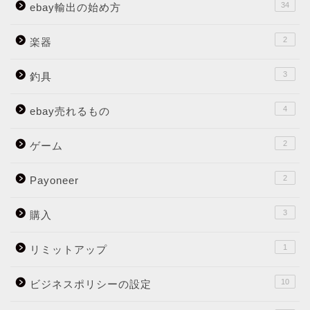
34
ebay輸出の始め方
2
楽器
3
釣具
4
ebay売れるもの
2
ゲーム
2
Payoneer
3
購入
1
リミットアップ
10
ビジネスポリシーの設定