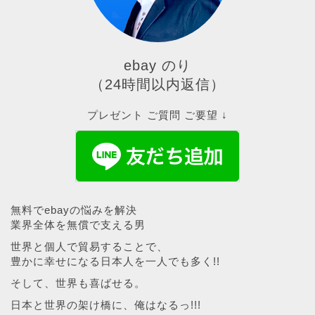
ebay のり
（24時間以内返信）
プレゼント ご質問 ご要望 ↓
無料でebayの悩みを解決
業界全体を無償で支える男
世界と個人で貿易することで、
豊かに幸せになる日本人を一人でも多く!!
そして、世界も喜ばせる。
日本と世界の架け橋に、俺はなるっ!!!