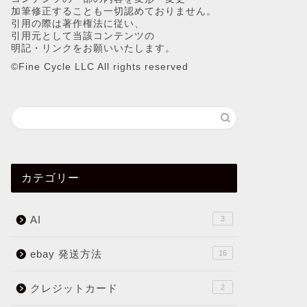
加筆修正することも一切認めておりません。
引用の際は著作権法に従い、
引用元として当該コンテンツの
明記・リンクをお願いいたします。
©︎Fine Cycle LLC All rights reserved
カテゴリー
AI
3
ebay 発送方法
16
クレジットカード
2