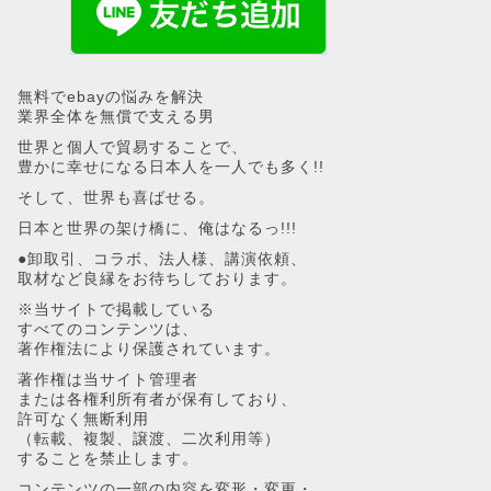
無料でebayの悩みを解決
業界全体を無償で支える男
世界と個人で貿易することで、
豊かに幸せになる日本人を一人でも多く!!
そして、世界も喜ばせる。
日本と世界の架け橋に、俺はなるっ!!!
●卸取引、コラボ、法人様、講演依頼、
取材など良縁をお待ちしております。
※当サイトで掲載している
すべてのコンテンツは、
著作権法により保護されています。
著作権は当サイト管理者
または各権利所有者が保有しており、
許可なく無断利用
（転載、複製、譲渡、二次利用等）
することを禁止します。
コンテンツの一部の内容を変形・変更・