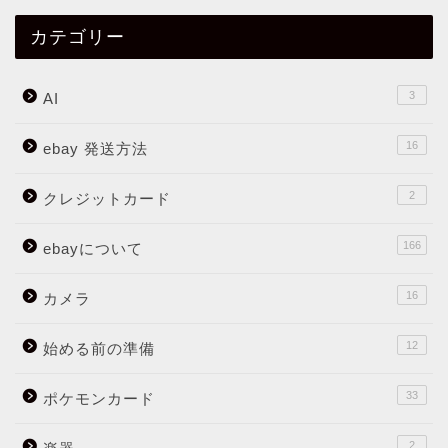
カテゴリー
3
AI
16
ebay 発送方法
2
クレジットカード
166
ebayについて
16
カメラ
12
始める前の準備
33
ポケモンカード
2