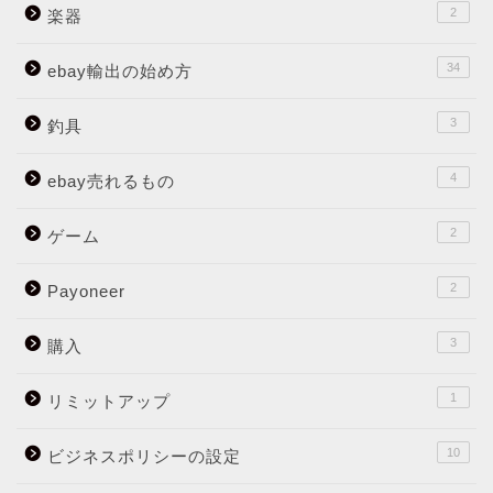
2
楽器
34
ebay輸出の始め方
3
釣具
4
ebay売れるもの
2
ゲーム
2
Payoneer
3
購入
1
リミットアップ
10
ビジネスポリシーの設定