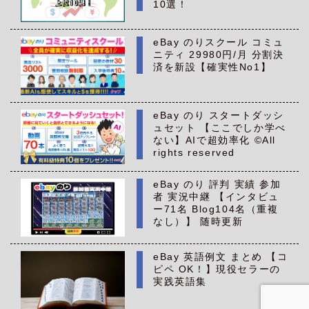
10選！
eBay のりスクール コミュ
ニティ 29980円/月 分割決
済を新設【確実性No1】
eBay のり スタートダッシ
ュセット 【ここでしか学べ
ない】AIで超効率化 ©All
rights reserved
eBay のり 評判 実績 参加
者 実況中継 【インタビュ
ー71名 Blog104名（重複
なし）】 随時更新
eBay 英語例文 まとめ 【コ
ピペ OK！】現役セラーの
実践英語集