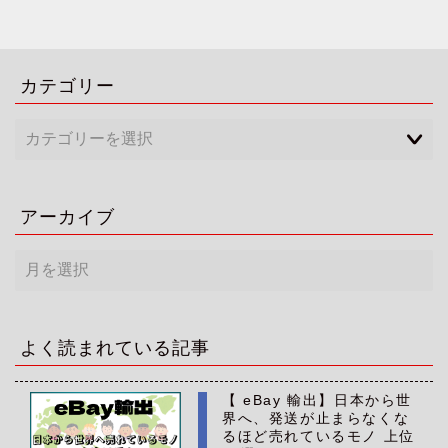
カテゴリー
アーカイブ
ア
ー
カ
イ
ブ
よく読まれている記事
【 eBay 輸出】日本から世
界へ、発送が止まらなくな
るほど売れているモノ 上位