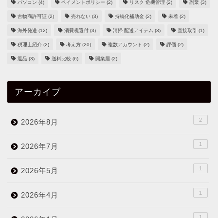
パソコン
(4)
ペイメントポリシー
(2)
リスク 危機管理
(2)
副業
(3)
古物商許可証
(2)
売れない
(3)
持続化補助金
(2)
未着
(2)
海外発送
(12)
消費税還付
(3)
清掃 配送アイテム
(3)
直接取引
(1)
税理士紹介
(2)
考え方
(20)
複数アカウント
(2)
評価
(2)
返品
(3)
送料比較
(6)
開業届
(2)
アーカイブ
2
2026年8月
1
2026年7月
1
2026年5月
1
2026年4月
1