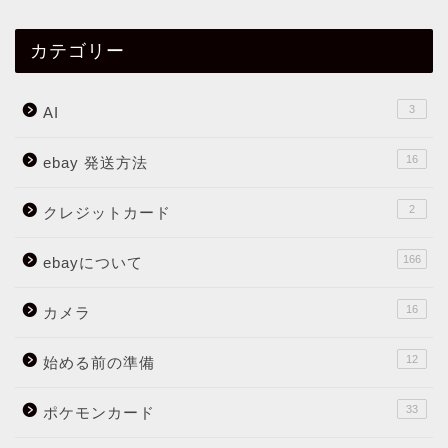
カテゴリー
3
AI
16
ebay 発送方法
2
クレジットカード
166
ebayについて
16
カメラ
12
始める前の準備
33
ポケモンカード