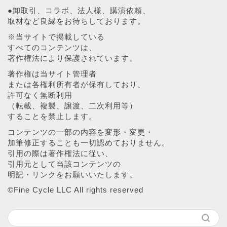
●卸取引、コラボ、法人様、講演依頼、
取材など良縁をお待ちしております。
※当サイトで掲載している
すべてのコンテンツは、
著作権法により保護されています。
著作権は当サイト管理者
または各権利所有者が保有しており、
許可なく無断利用
（転載、複製、譲渡、二次利用等）
することを禁止します。
コンテンツの一部の内容を変形・変更・
加筆修正することも一切認めておりません。
引用の際は著作権法に従い、
引用元として当該コンテンツの
明記・リンクをお願いいたします。
©︎Fine Cycle LLC All rights reserved