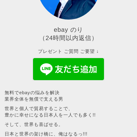
ebay のり
（24時間以内返信）
プレゼント ご質問 ご要望 ↓
無料でebayの悩みを解決
業界全体を無償で支える男
世界と個人で貿易することで、
豊かに幸せになる日本人を一人でも多く!!
そして、世界も喜ばせる。
日本と世界の架け橋に、俺はなるっ!!!