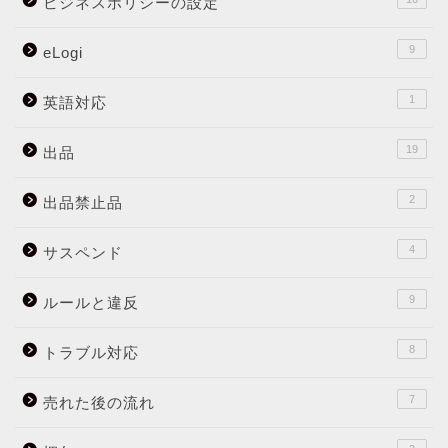
ビジネスポリシーの設定
9
eLogi
1
英語対応
19
出品
2
出品禁止品
4
サスペンド
9
ルールと違反
8
トラブル対応
7
売れた後の流れ