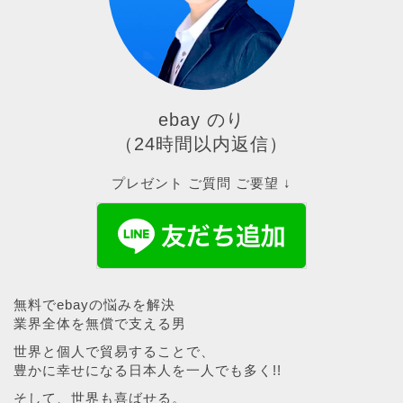
ebay のり
（24時間以内返信）
プレゼント ご質問 ご要望 ↓
無料でebayの悩みを解決
業界全体を無償で支える男
世界と個人で貿易することで、
豊かに幸せになる日本人を一人でも多く!!
そして、世界も喜ばせる。