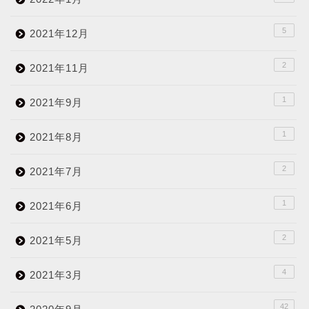
5
2021年12月
2
2021年11月
1
2021年9月
1
2021年8月
2
2021年7月
1
2021年6月
2
2021年5月
4
2021年3月
42