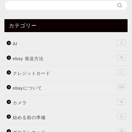
カテゴリー
3
AI
16
ebay 発送方法
2
クレジットカード
165
ebayについて
16
カメラ
12
始める前の準備
33