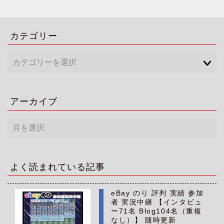
カテゴリー
アーカイブ
ア
ー
カ
イ
ブ
よく読まれている記事
eBay のり 評判 実績 参加
者 実況中継 【インタビュ
ー71名 Blog104名（重複
なし）】 随時更新