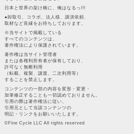
日本と世界の架け橋に、俺はなるっ!!!
●卸取引、コラボ、法人様、講演依頼、
取材など良縁をお待ちしております。
※当サイトで掲載している
すべてのコンテンツは、
著作権法により保護されています。
著作権は当サイト管理者
または各権利所有者が保有しており、
許可なく無断利用
（転載、複製、譲渡、二次利用等）
することを禁止します。
コンテンツの一部の内容を変形・変更・
加筆修正することも一切認めておりません。
引用の際は著作権法に従い、
引用元として当該コンテンツの
明記・リンクをお願いいたします。
©︎Fine Cycle LLC All rights reserved