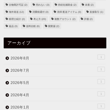
古物商許可証
(2)
売れない
(3)
持続化補助金
(2)
未着
(2)
海外発送
(12)
消費税還付
(3)
清掃 配送アイテム
(3)
直接取引
(1)
税理士紹介
(2)
考え方
(20)
複数アカウント
(2)
評価
(2)
返品
(3)
送料比較
(6)
開業届
(2)
アーカイブ
1
2026年8月
1
2026年7月
1
2026年5月
1
2026年4月
1
2026年1月