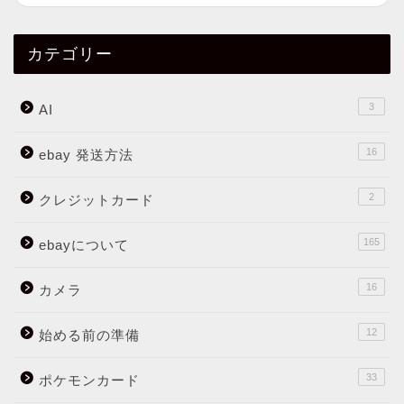
カテゴリー
3
AI
16
ebay 発送方法
2
クレジットカード
165
ebayについて
16
カメラ
12
始める前の準備
33
ポケモンカード