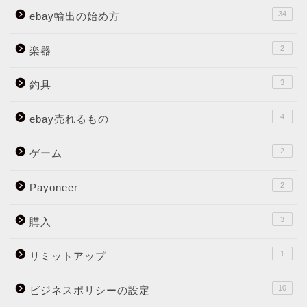
34
ebay輸出の始め方
2
楽器
3
釣具
4
ebay売れるもの
2
ゲーム
2
Payoneer
3
購入
1
リミットアップ
10
ビジネスポリシーの設定