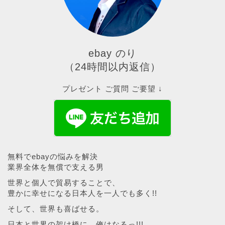
ebay のり
（24時間以内返信）
プレゼント ご質問 ご要望 ↓
無料でebayの悩みを解決
業界全体を無償で支える男
世界と個人で貿易することで、
豊かに幸せになる日本人を一人でも多く!!
そして、世界も喜ばせる。
日本と世界の架け橋に、俺はなるっ!!!