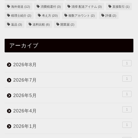
海外発送
(12)
消費税還付
(3)
清掃 配送アイテム
(3)
直接取引
(1)
税理士紹介
(2)
考え方
(20)
複数アカウント
(2)
評価
(2)
返品
(3)
送料比較
(6)
開業届
(2)
アーカイブ
1
2026年8月
1
2026年7月
1
2026年5月
1
2026年4月
1
2026年1月