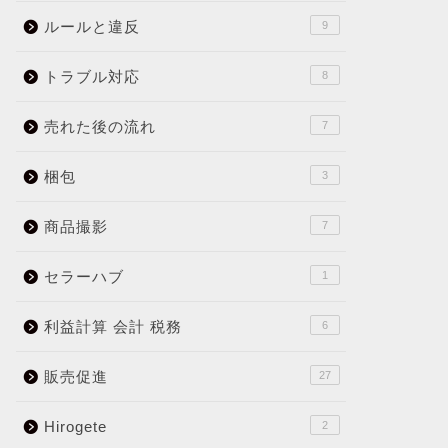
ルールと違反
9
トラブル対応
8
売れた後の流れ
7
梱包
3
商品撮影
7
セラーハブ
1
利益計算 会計 税務
6
販売促進
27
Hirogete
2