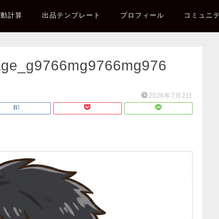
自動計算
出品テンプレート
プロフィール
コミュニ
age_g9766mg9766mg976
2026年7月2日