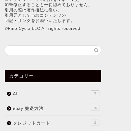
加筆修正することも一切認めておりません。
引用の際は著作権法に従い、
引用元として当該コンテンツの
明記・リンクをお願いいたします。
©︎Fine Cycle LLC All rights reserved
カテゴリー
AI
3
ebay 発送方法
16
クレジットカード
2