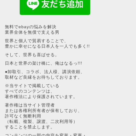
無料でebayの悩みを解決
業界全体を無償で支える男
世界と個人で貿易することで、
豊かに幸せになる日本人を一人でも多く!!
そして、世界も喜ばせる。
日本と世界の架け橋に、俺はなるっ!!!
●卸取引、コラボ、法人様、講演依頼、
取材など良縁をお待ちしております。
※当サイトで掲載している
すべてのコンテンツは、
著作権法により保護されています。
著作権は当サイト管理者
または各権利所有者が保有しており、
許可なく無断利用
（転載、複製、譲渡、二次利用等）
することを禁止します。
コンテンツの一部の内容を変形・変更・