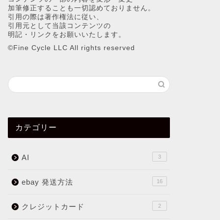
加筆修正することも一切認めておりません。
引用の際は著作権法に従い、
引用元として当該コンテンツの
明記・リンクをお願いいたします。
©︎Fine Cycle LLC All rights reserved
カテゴリー
AI
3
ebay 発送方法
16
クレジットカード
2