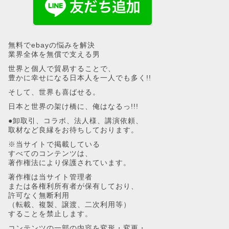
無料でebayの悩みを解決
業界全体を無償で支える男
世界と個人で貿易することで、
豊かに幸せになる日本人を一人でも多く!!
そして、世界も喜ばせる。
日本と世界の架け橋に、俺はなるっ!!!
●卸取引、コラボ、法人様、講演依頼、
取材など良縁をお待ちしております。
※当サイトで掲載している
すべてのコンテンツは、
著作権法により保護されています。
著作権は当サイト管理者
または各権利所有者が保有しており、
許可なく無断利用
（転載、複製、譲渡、二次利用等）
することを禁止します。
コンテンツの一部の内容を変形・変更・