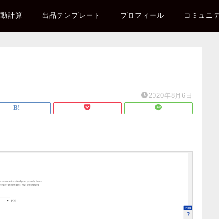
自動計算
出品テンプレート
プロフィール
コミュニ
2020年8月6日