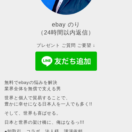
ebay のり
（24時間以内返信）
プレゼント ご質問 ご要望 ↓
無料でebayの悩みを解決
業界全体を無償で支える男
世界と個人で貿易することで、
豊かに幸せになる日本人を一人でも多く!!
そして、世界も喜ばせる。
日本と世界の架け橋に、俺はなるっ!!!
●卸取引、コラボ、法人様、講演依頼、