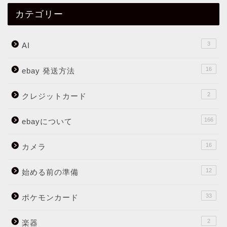
カテゴリー
3
AI
16
ebay 発送方法
2
クレジットカード
166
ebayについて
16
カメラ
12
始める前の準備
33
ポケモンカード
2
楽器