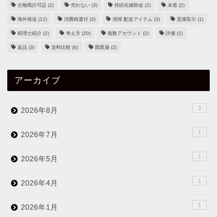
古物商許可証
(2)
売れない
(3)
持続化補助金
(2)
未着
(2)
海外発送
(12)
消費税還付
(3)
清掃 配送アイテム
(3)
直接取引
(1)
税理士紹介
(2)
考え方
(20)
複数アカウント
(2)
評価
(2)
返品
(3)
送料比較
(6)
開業届
(2)
アーカイブ
2
2026年8月
1
2026年7月
1
2026年5月
1
2026年4月
1
2026年1月