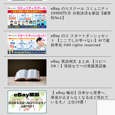
eBay のりスクール コミュニティ
29980円/月 分割決済を新設【確実
性No1】
eBay のり スタートダッシュセッ
ト 【ここでしか学べない】AIで超
効率化 ©All rights reserved
eBay 英語例文 まとめ 【コピペ
OK！】現役セラーの実践英語集
【 eBay 輸出】日本から世界へ、
発送が止まらなくなるほど売れて
いるモノ 上位10選！