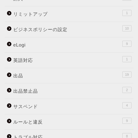
1
リミットアップ
10
ビジネスポリシーの設定
9
eLogi
1
英語対応
19
出品
2
出品禁止品
4
サスペンド
9
ルールと違反
8
トラブル対応