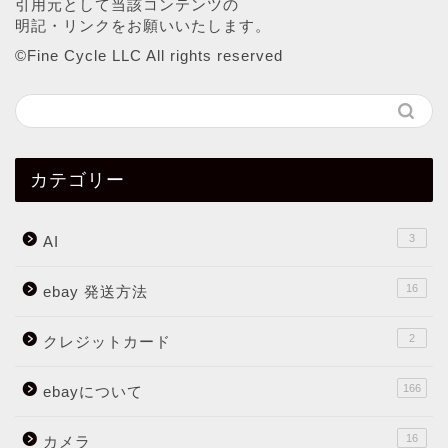
引用元として当該コンテンツの
明記・リンクをお願いいたします。
©︎Fine Cycle LLC All rights reserved
カテゴリー
3
AI
16
ebay 発送方法
2
クレジットカード
166
ebayについて
16
カメラ