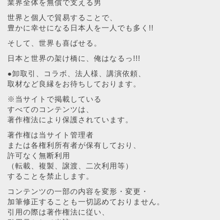
業界全体を無償で支える男
世界と個人で貿易することで、
豊かに幸せになる日本人を一人でも多く!!
そして、世界も喜ばせる。
日本と世界の架け橋に、俺はなるっ!!!
●卸取引、コラボ、法人様、講演依頼、
取材など良縁をお待ちしております。
※当サイトで掲載している
すべてのコンテンツは、
著作権法により保護されています。
著作権は当サイト管理者
または各権利所有者が保有しており、
許可なく無断利用
（転載、複製、譲渡、二次利用等）
することを禁止します。
コンテンツの一部の内容を変形・変更・
加筆修正することも一切認めておりません。
引用の際は著作権法に従い、