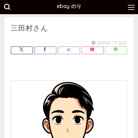
ebay のり
三田村さん
2025年7月16日