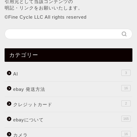
引用元として当該コンテンツの
明記・リンクをお願いいたします。
©︎Fine Cycle LLC All rights reserved
カテゴリー
3
AI
16
ebay 発送方法
2
クレジットカード
165
ebayについて
16
カメラ