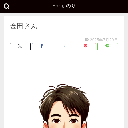
ebay のり
金田さん
2025年7月20日