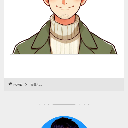
HOME
金田さん