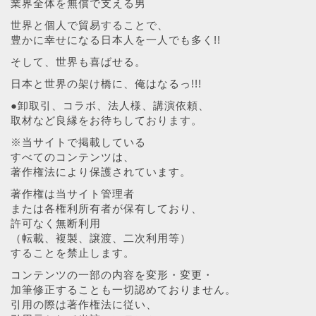
業界全体を無償で支える男
世界と個人で貿易することで、
豊かに幸せになる日本人を一人でも多く!!
そして、世界も喜ばせる。
日本と世界の架け橋に、俺はなるっ!!!
●卸取引、コラボ、法人様、講演依頼、
取材など良縁をお待ちしております。
※当サイトで掲載している
すべてのコンテンツは、
著作権法により保護されています。
著作権は当サイト管理者
または各権利所有者が保有しており、
許可なく無断利用
（転載、複製、譲渡、二次利用等）
することを禁止します。
コンテンツの一部の内容を変形・変更・
加筆修正することも一切認めておりません。
引用の際は著作権法に従い、