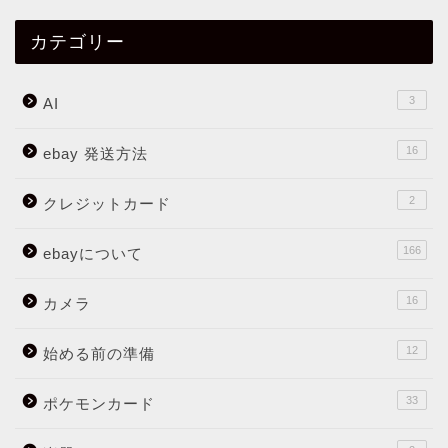
カテゴリー
3
AI
16
ebay 発送方法
2
クレジットカード
166
ebayについて
16
カメラ
12
始める前の準備
33
ポケモンカード