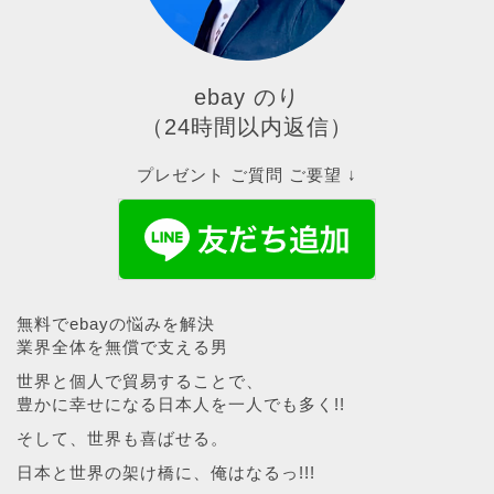
ebay のり
（24時間以内返信）
プレゼント ご質問 ご要望 ↓
無料でebayの悩みを解決
業界全体を無償で支える男
世界と個人で貿易することで、
豊かに幸せになる日本人を一人でも多く!!
そして、世界も喜ばせる。
日本と世界の架け橋に、俺はなるっ!!!