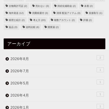
古物商許可証
(2)
売れない
(3)
持続化補助金
(2)
未着
(2)
海外発送
(12)
消費税還付
(3)
清掃 配送アイテム
(3)
直接取引
(1)
税理士紹介
(2)
考え方
(20)
複数アカウント
(2)
評価
(2)
返品
(3)
送料比較
(6)
開業届
(2)
アーカイブ
2
2026年8月
1
2026年7月
1
2026年5月
1
2026年4月
1
2026年1月