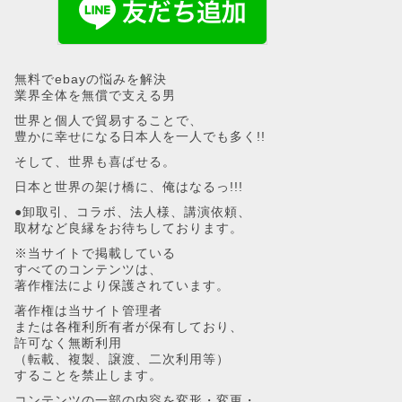
無料でebayの悩みを解決
業界全体を無償で支える男
世界と個人で貿易することで、
豊かに幸せになる日本人を一人でも多く!!
そして、世界も喜ばせる。
日本と世界の架け橋に、俺はなるっ!!!
●卸取引、コラボ、法人様、講演依頼、
取材など良縁をお待ちしております。
※当サイトで掲載している
すべてのコンテンツは、
著作権法により保護されています。
著作権は当サイト管理者
または各権利所有者が保有しており、
許可なく無断利用
（転載、複製、譲渡、二次利用等）
することを禁止します。
コンテンツの一部の内容を変形・変更・