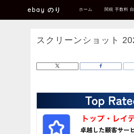
ebay のり
ホーム
関税 手数料 
スクリーンショット 2025-0