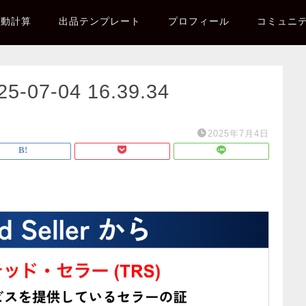
自動計算
出品テンプレート
プロフィール
コミュニ
7-04 16.39.34
2025年7月4日