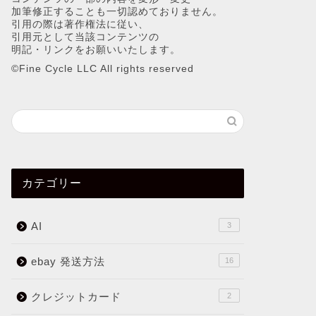
加筆修正することも一切認めておりません。
引用の際は著作権法に従い、
引用元として当該コンテンツの
明記・リンクをお願いいたします。
©︎Fine Cycle LLC All rights reserved
カテゴリー
AI
3
ebay 発送方法
16
クレジットカード
2