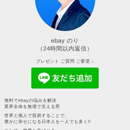
ebay のり
（24時間以内返信）
プレゼント ご質問 ご要望 ↓
無料でebayの悩みを解決
業界全体を無償で支える男
世界と個人で貿易することで、
豊かに幸せになる日本人を一人でも多く!!