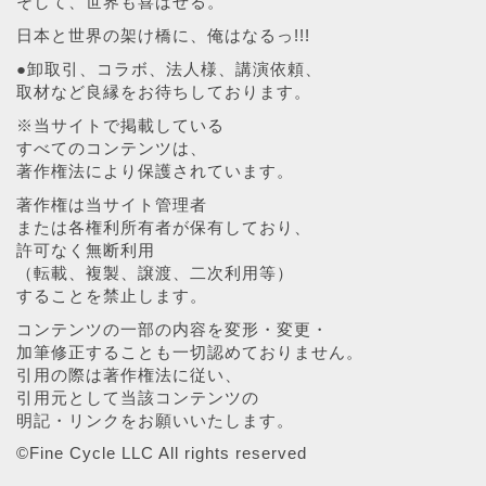
そして、世界も喜ばせる。
日本と世界の架け橋に、俺はなるっ!!!
●卸取引、コラボ、法人様、講演依頼、
取材など良縁をお待ちしております。
※当サイトで掲載している
すべてのコンテンツは、
著作権法により保護されています。
著作権は当サイト管理者
または各権利所有者が保有しており、
許可なく無断利用
（転載、複製、譲渡、二次利用等）
することを禁止します。
コンテンツの一部の内容を変形・変更・
加筆修正することも一切認めておりません。
引用の際は著作権法に従い、
引用元として当該コンテンツの
明記・リンクをお願いいたします。
©︎Fine Cycle LLC All rights reserved