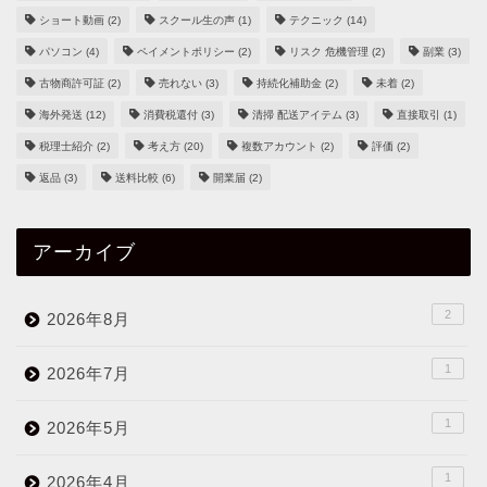
ショート動画
(2)
スクール生の声
(1)
テクニック
(14)
パソコン
(4)
ペイメントポリシー
(2)
リスク 危機管理
(2)
副業
(3)
古物商許可証
(2)
売れない
(3)
持続化補助金
(2)
未着
(2)
海外発送
(12)
消費税還付
(3)
清掃 配送アイテム
(3)
直接取引
(1)
税理士紹介
(2)
考え方
(20)
複数アカウント
(2)
評価
(2)
返品
(3)
送料比較
(6)
開業届
(2)
アーカイブ
2
2026年8月
1
2026年7月
1
2026年5月
1
2026年4月