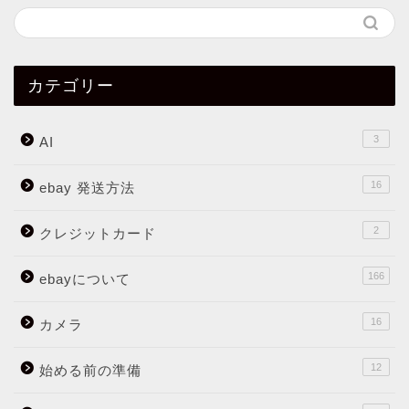
カテゴリー
3
AI
16
ebay 発送方法
2
クレジットカード
166
ebayについて
16
カメラ
12
始める前の準備