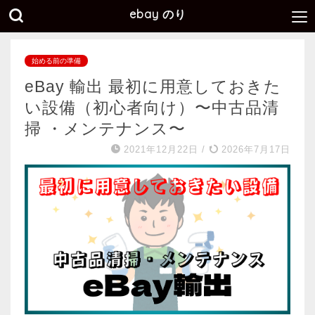
ebay のり
始める前の準備
eBay 輸出 最初に用意しておきた
い設備（初心者向け）〜中古品清
掃 ・メンテナンス〜
2021年12月22日
/
2026年7月17日