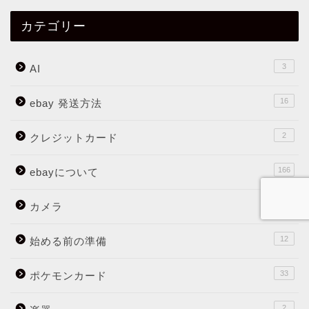
カテゴリー
3
AI
16
ebay 発送方法
2
クレジットカード
166
ebayについて
16
カメラ
12
始める前の準備
33
ポケモンカード
2