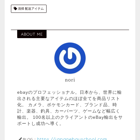
清掃 配送アイテム
ABOUT ME
nori
ebayのプロフェッショナル。日本から、世界に輸
出される主要なアイテムのほぼ全てを商品リスト
化。 カメラ、ポケモンカード、ブランド品、時
計、楽器、釣具、カーパーツ、ゲームなど幅広く
輸出。 100名以上のクライアントのeBay輸出をサ
ポートし成功へ導く。
https://japanebayschool.com
BLOG：