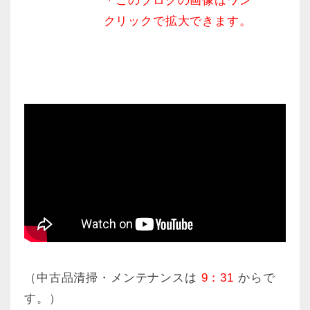
＊このブログの画像はワン
クリックで拡大できます。
（中古品清掃・メンテナンスは
9：31
からで
す。）