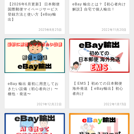
【2026年6月更新】 日本郵便
eBay 輸出とは？【初心者向け
国際郵便マイページサービス
解説】自宅で個人輸出 !
登録方法と使い方【eBay輸
出】
2025年8月25日
2022年11月20日
【 EMS 】初めての日本郵便
eBay 輸出 最初に用意してお
海外発送 【 eBay輸出】初心
きたい設備（初心者向け）〜
者向け
梱包・発送〜
2021年12月22日
2022年1月13日