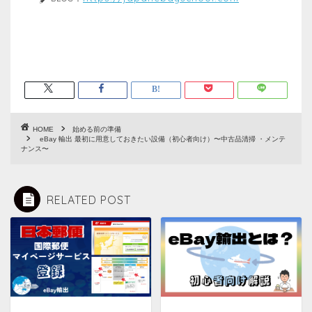
HOME
始める前の準備
eBay 輸出 最初に用意しておきたい設備（初心者向け）〜中古品清掃 ・メンテ
ナンス〜
RELATED POST