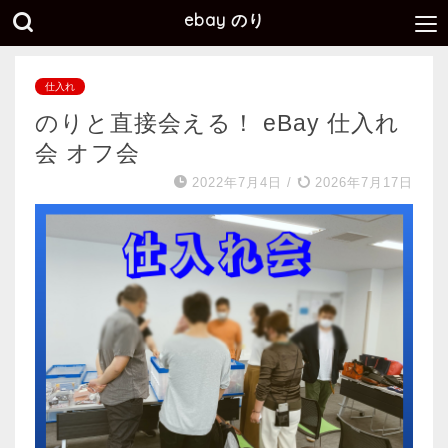
ebay のり
仕入れ
のりと直接会える！ eBay 仕入れ
会 オフ会
2022年7月4日
/
2026年7月17日