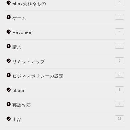
4
ebay売れるもの
2
ゲーム
2
Payoneer
3
購入
1
リミットアップ
10
ビジネスポリシーの設定
9
eLogi
1
英語対応
19
出品