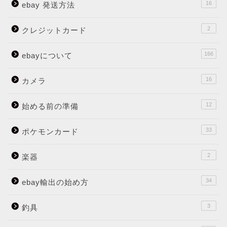
16
ebay 発送方法
2
クレジットカード
166
ebayについて
16
カメラ
12
始める前の準備
33
ポケモンカード
2
楽器
34
ebay輸出の始め方
3
釣具