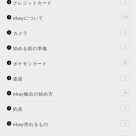
2
クレジットカード
166
ebayについて
16
カメラ
12
始める前の準備
33
ポケモンカード
2
楽器
34
ebay輸出の始め方
3
釣具
4
ebay売れるもの