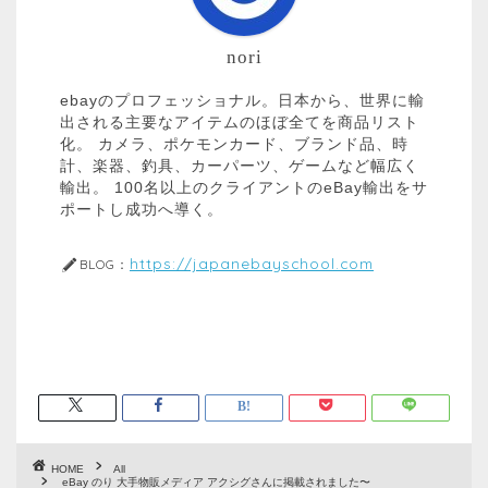
nori
ebayのプロフェッショナル。日本から、世界に輸
出される主要なアイテムのほぼ全てを商品リスト
化。 カメラ、ポケモンカード、ブランド品、時
計、楽器、釣具、カーパーツ、ゲームなど幅広く
輸出。 100名以上のクライアントのeBay輸出をサ
ポートし成功へ導く。
https://japanebayschool.com
BLOG：
HOME
All
eBay のり 大手物販メディア アクシグさんに掲載されました〜