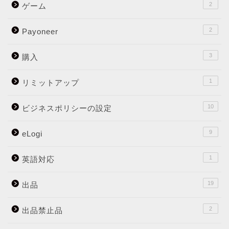
2
ゲーム
2
Payoneer
3
購入
1
リミットアップ
10
ビジネスポリシーの設定
9
eLogi
1
英語対応
19
出品
2
出品禁止品