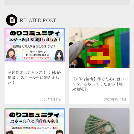
RELATED POST
産休育休はチャンス！【 eBay
輸出 】スクール生に聞きまし
【eBay輸出】稼ぐためにはジ
た！
ャンルを絞ってください【絶
対領域】
2025年1月11日
2020年9月11日