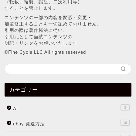
（転載、複製、譲渡、二次利用等）
することを禁止します。
コンテンツの一部の内容を変形・変更・
加筆修正することも一切認めておりません。
引用の際は著作権法に従い、
引用元として当該コンテンツの
明記・リンクをお願いいたします。
©︎Fine Cycle LLC All rights reserved
カテゴリー
3
AI
16
ebay 発送方法