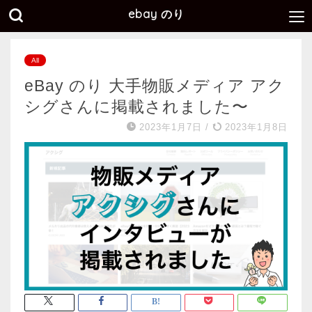
ebay のり
All
eBay のり 大手物販メディア アク
シグさんに掲載されました〜
2023年1月7日
/
2023年1月8日