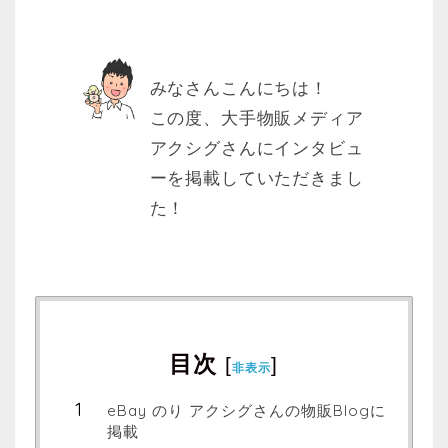
みなさんこんにちは！
この度、大手物販メディア
アクシグさんにインタビュ
ーを掲載していただきまし
た！
目次
[
]
非表示
eBay のり アクシグさんの物販Blogに
掲載