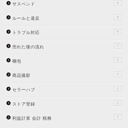
4
サスペンド
9
ルールと違反
8
トラブル対応
7
売れた後の流れ
3
梱包
7
商品撮影
1
セラーハブ
1
ストア登録
7
利益計算 会計 税務