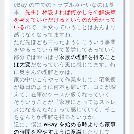
eBay の中でのトラブルみたいなのは基
本、
先生に相談すれば何かしらの解決策
を与えていただけるというのが分かって
いる
ので、大変っていうことはあんまり
感じなくなってますね。
ただ先ほども言ったようにこういう事業
をやるっていう事で苦労してるっていう
部分ではやっぱり
家族の理解を得ること
は大変
だなっていう風に感じてます。特
に奥さんの理解とかは。
家の中でこうやって作業をして、宅急便
が毎日のように何本も届いて、ゴミが増
えて、在庫のケースが多くなっていく。
そういうことが『家族にとってはストレ
スになるんだな』って感じていて、そこ
をなんとか理解を得るというか。
逆に、僕は
eBay を始める時よりも家事
の時間を増やすように意識
したりして