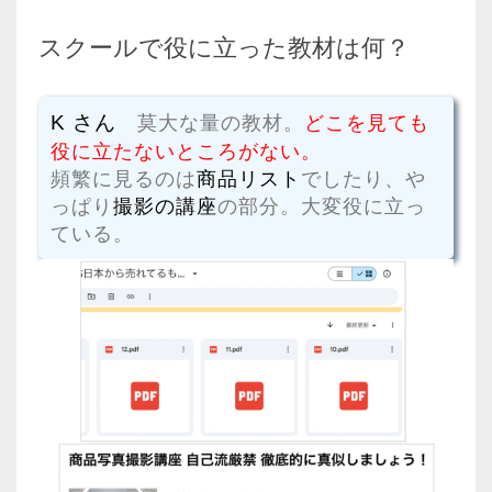
スクールで役に立った教材は何？
K さん
莫大な量の教材。
どこを見ても
役に立たないところがない。
頻繁に見るのは
商品リスト
でしたり、や
っぱり
撮影の講座
の部分。大変役に立っ
ている。