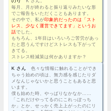
のり
K さん。
毎月、月が終わると振り返りみたいな形
でご報告をいただくこともあります。
その中で、私が
印象的だったのは「スト
レス、少なく運営できてます」というお
話
でした。
もちろん、1年目はいろいろご苦労があっ
たと思うんですけどストレスも下がって
きてる。
ストレス軽減策は何かありますか？
K さん
色々な情報に触れることができ
ちゃう始めの頃は、無力感を感じたりダ
メなんじゃないかと思うこともあると思
います。
僕も始めた時、やっぱりなかなか……
「これだけやってるのにこれっぽっち
か」とか、せっかく売上上がったのにリ