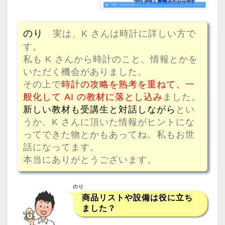
のり
実は、K さんは時計に詳しい方で
す。
私も K さんから時計のこと、情報とかを
いただく機会がありました。
その上で
時計の攻略を熟考を重ねて、一
般化して AI の教材に落とし込み
ました。
新しい教材も受講生と対話しながら
とい
うか、K さんに頂いた情報がヒントにな
ってできた物とかもあってね。私もお世
話になってます。
本当にありがとうございます。
のり
商品リストや設備は役に立ち
ました？