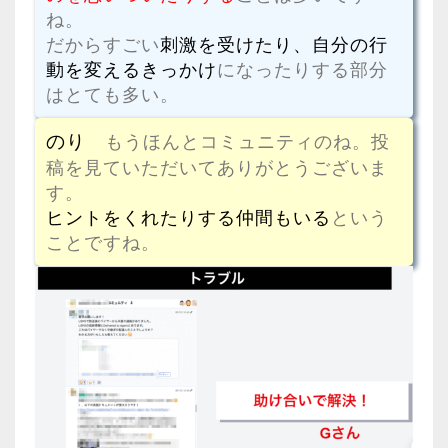
ね。
だからすごい
刺激を受けたり、自分の行
動を変えるきっかけ
になったりする部分
はとても多い。
のり
もうほんとコミュニティのね。投
稿を見ていただいてありがとうございま
す。
ヒントをくれたりする仲間もいる
という
ことですね。