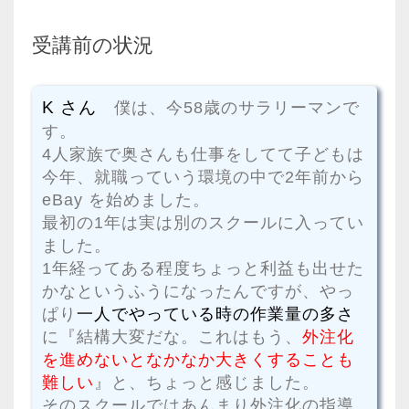
受講前の状況
K さん
僕は、今58歳のサラリーマンで
す。
4人家族で奥さんも仕事をしてて子どもは
今年、就職っていう環境の中で2年前から
eBay を始めました。
最初の1年は実は別のスクールに入ってい
ました。
1年経ってある程度ちょっと利益も出せた
かなというふうになったんですが、やっ
ぱり
一人でやっている時の作業量の多さ
に『結構大変だな。これはもう、
外注化
を進めないとなかなか大きくすることも
難しい
』と、ちょっと感じました。
そのスクールではあんまり外注化の指導