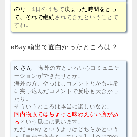
のり
1日のうちで
決まった時間をとっ
て、それで継続
されてきたということで
すね。
eBay 輸出で面白かったところは？
K さん
海外の方といろいろコミュニケ
ーションができたりとか。
海外の方、やっぱしコメントとかも非常
に突っ込んだコメントで反応も大きかっ
たり。
そういうところは本当に楽しいなと。
国内物販ではちょっと味わえない所があ
る
という風には思います。
ただ eBay というよりはどちらかという
と【自分で商売をしている】【今までや