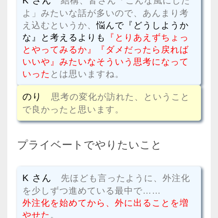
K さん
結構、皆さん「こんな風にした
よ」みたいな話が多いので、あんまり考
え込むというか、
悩んで『どうしようか
な』と考えるよりも
『とりあえずちょっ
とやってみるか』『ダメだったら戻れば
いいや』みたいなそういう思考になって
いった
とは思いますね。
のり
思考の変化が訪れた、ということ
で良かったと思います。
プライベートでやりたいこと
K さん
先ほども言ったように、外注化
を少しずつ進めている最中で……
外注化を始めてから、外に出ることを増
やせた
。