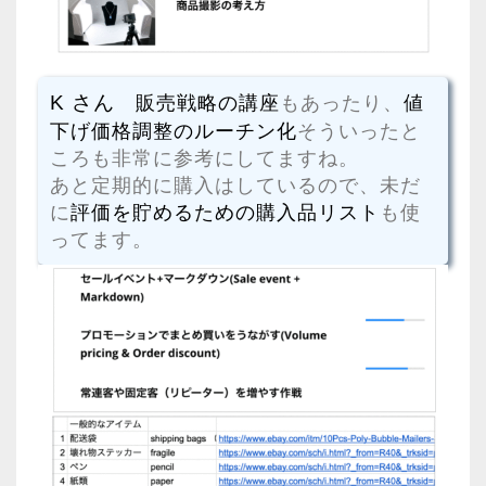
K さん
販売戦略の講座
もあったり、
値
下げ価格調整のルーチン化
そういったと
ころも非常に参考にしてますね。
あと定期的に購入はしているので、未だ
に
評価を貯めるための購入品リスト
も使
ってます。