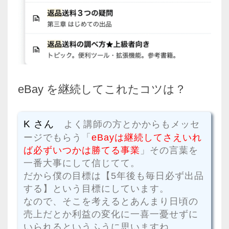
eBay を継続してこれたコツは？
K さん
よく講師の方とかからもメッセ
ージでもらう「
eBayは継続してさえいれ
ば必ずいつかは勝てる事業
」その言葉を
一番大事にして信じてて。
だから僕の目標は【5年後も毎日必ず出品
する】という目標にしています。
なので、そこを考えるとあんまり日頃の
売上だとか利益の変化に一喜一憂せずに
いられるというふうに思いますね。