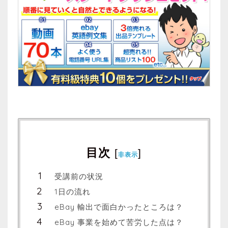
目次
[
]
非表示
受講前の状況
1日の流れ
eBay 輸出で面白かったところは？
eBay 事業を始めて苦労した点は？