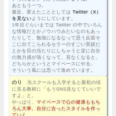
あともう一つ。
最近、変えたこととしては
Twitter（X）
を見ない
ようにしています。
1年目ぐらいまでは Twitter の中でいろん
な情報だとかノウハウみたいなのもあっ
たりして、勉強になるなって思う反面そ
こに出てこられるセラーのすごい実績だ
とかを目の当たりにしちゃうと逆に自分
の無力感が強くなって。見なくなると、
どちらかというとマイペースにやる。
そういう風には思って進めています。
のり
当スクールも入学すると最初の頃
に見る教材に「もうSNS見なくていいで
すよ」と。
やっぱり、
マイペースで心の健康ももち
ろん大事。自分に合ったスタイルを作っ
ていく。