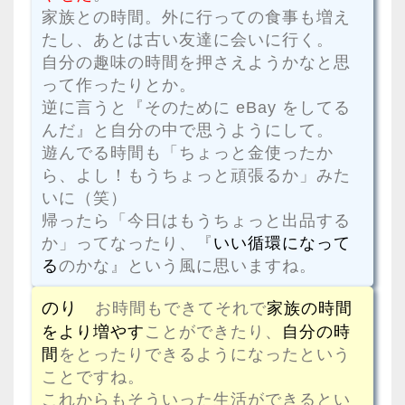
家族との時間。外に行っての食事も増え
たし、あとは古い友達に会いに行く。
自分の趣味の時間を押さえようかなと思
って作ったりとか。
逆に言うと『そのために eBay をしてる
んだ』と自分の中で思うようにして。
遊んでる時間も「ちょっと金使ったか
ら、よし！もうちょっと頑張るか」みた
いに（笑）
帰ったら「今日はもうちょっと出品する
か」ってなったり、『
いい循環になって
る
のかな』という風に思いますね。
のり
お時間もできてそれで
家族の時間
をより増やす
ことができたり、
自分の時
間
をとったりできるようになったという
ことですね。
これからもそういった生活ができるとい