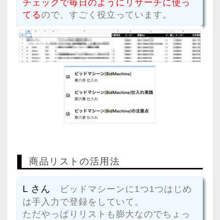
チェックで毎日のようにリサーチに使っ
てる
ので、すごく役立っています。
商品リストの活用法
L さん
ビッドマシーンに1つ1つはじめ
は手入力で登録をしていて。
ただやっぱりリストも膨大なのでちょっ