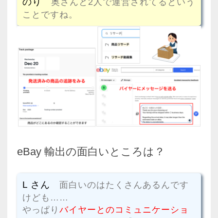
のり
奥さんと2人で運営されてるという
ことですね。
eBay 輸出の面白いところは？
L さん
面白いのはたくさんあるんです
けども……
やっぱり
バイヤーとのコミュニケーショ