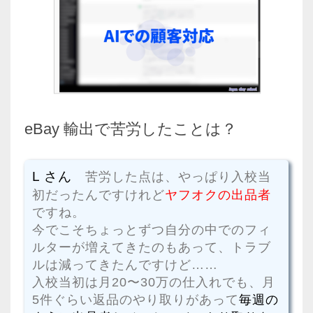
eBay 輸出で苦労したことは？
L さん
苦労した点は、やっぱり入校当
初だったんですけれど
ヤフオクの出品者
ですね。
今でこそちょっとずつ自分の中でのフィ
ルターが増えてきたのもあって、トラブ
ルは減ってきたんですけど……
入校当初は月20〜30万の仕入れでも、月
5件ぐらい返品のやり取りがあって
毎週の