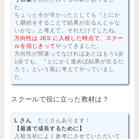
た。
ちょっと今が辛かったとしても『とにか
く継続をすることで結果が出るんじゃな
いかな』と考えて。それだけでしたね。
方向性は JES に入校した時点で、スクー
ルを信じきって
やってきました。
方向性が間違ってなければあとはもう1歩
1歩でも、『とにかく進めば結果が出るだ
ろう』という風に考えてやっていまし
た。
スクールで役に立った教材は？
L さん
たくさんあります！
【最速で成長するために】
入校当初によく参考にさせていただいて