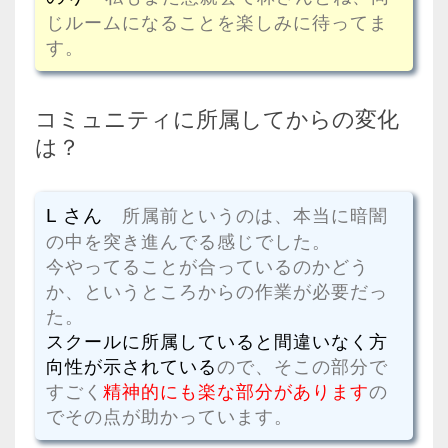
じルームになることを楽しみに待ってま
す。
コミュニティに所属してからの変化
は？
L さん
所属前というのは、本当に暗闇
の中を突き進んでる感じでした。
今やってることが合っているのかどう
か、というところからの作業が必要だっ
た。
スクールに所属していると間違いなく方
向性が示されている
ので、そこの部分で
すごく
精神的にも楽な部分があります
の
でその点が助かっています。