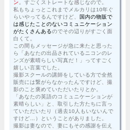
ン
。すごくストレートな感じなので。
私もちょっとこれまでメルカリは10年ぐ
らいやってるんですけど、
国内の物販で
は感じたことのないコミュニケーション
がたくさんある
のでその辺りがすごく面
白くて。
この間もメッセージが急に来たと思った
ら「あなたの出品されているニコンのレ
ンズが素晴らしい写真だ！」ってすごく
嬉しい言葉でした。
撮影スクールの講師をしている方で全然
販売には繋がらなかったんですけど、撮
影のこと褒めていただいたりとか。
「あなたの英語のコミュニケーションが
素晴らしい」と、取引した方たちに言っ
ていただいたり（過去10人もいないんで
すけど…）ということがありました。
撮影は妻なので、妻にもその感謝を伝え