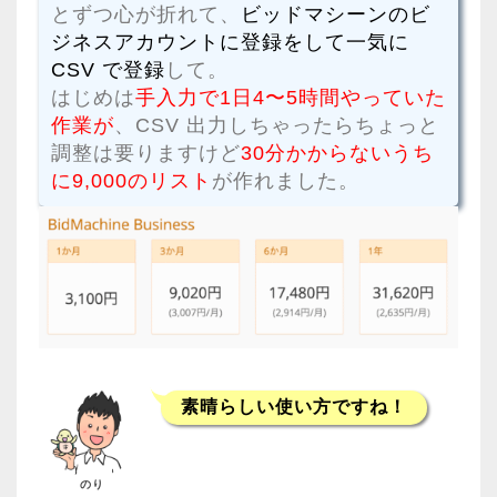
とずつ心が折れて、
ビッドマシーンのビ
ジネスアカウントに登録をして一気に
CSV で登録
して。
はじめは
手入力で1日4〜5時間やっていた
作業が
、CSV 出力しちゃったらちょっと
調整は要りますけど
30分かからないうち
に9,000のリスト
が作れました。
素晴らしい使い方ですね！
のり