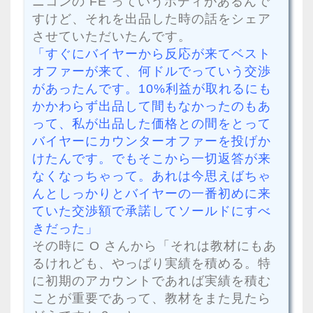
ニコンの FE っていうボディがあるんで
すけど、それを出品した時の話をシェア
させていただいたんです。
「すぐにバイヤーから反応が来てベスト
オファーが来て、何ドルでっていう交渉
があったんです。10%利益が取れるにも
かかわらず出品して間もなかったのもあ
って、私が出品した価格との間をとって
バイヤーにカウンターオファーを投げか
けたんです。でもそこから一切返答が来
なくなっちゃって。あれは今思えばちゃ
んとしっかりとバイヤーの一番初めに来
ていた交渉額で承諾してソールドにすべ
きだった」
その時に O さんから「それは教材にもあ
るけれども、やっぱり実績を積める。特
に初期のアカウントであれば実績を積む
ことが重要であって、教材をまた見たら