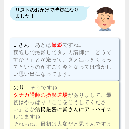
リストのおかげで時短になり
ました！
L さん
あとは
撮影
ですね。
夜通しで撮影してタナカ講師に「どうで
すか？」とか送って、ダメ出しをくらっ
てというのがすごく今となっては懐かし
い思い出になってます。
のり
そうですね。
タナカ講師の撮影道場
がありまして、最
初はやっぱり「ここをこうしてくださ
い」とか
結構厳密に皆さんにアドバイス
してますね。
それもね、最初は大変だと思うんですけ