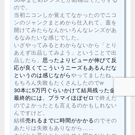
ので。
当初ニコンしか覚えてなかったのでニコ
ンのジャンクまとめから仕入れて、蓋を
開けてみたらなんかいろんなレンズがあ
るなみたいな感じでした。
いざやってみるとわからないから「とり
あえず出品してみよう」ということで出
品したら、
思ったよりビューが伸びて反
応が良くてこういうニーズもあるんだな
というのは感じながら
やってましたね。
もちろん失敗もたくさんしたのでw
30本に5万円ぐらいかけて結局残った金額
最終的には、プラマイほぼゼロ
で終えた
のでよかったとも言えるのかもしれない
んですけど。
結構
売れるまでに時間がかかる
のでその
あたりは失敗もありながら……