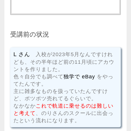
受講前の状況
L さん
入校が2023年5月なんですけれ
ども、その半年ほど前の11月頃にアカウ
ントを作りました。
色々自分でも調べて
独学で eBay
をやっ
てたんです。
主に雑多なものを扱っていたんですけ
ど、ポツポツ売れてるぐらいで。
なかなか
これで軌道に乗せるのは難しい
と考えて
、のりさんのスクールに出会っ
たという流れになります。