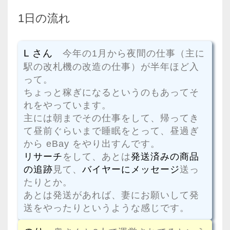
1日の流れ
L さん
今年の1月から夜間の仕事（主に
駅の改札機の改造の仕事）が半年ほど入
って。
ちょっと稼ぎになるというのもあってそ
れをやっています。
主には朝までその仕事をして、帰ってき
て昼前ぐらいまで睡眠をとって、昼過ぎ
から eBay をやり出すんです。
リサーチ
をして、あとは
発送済みの商品
の追跡
見て、
バイヤーにメッセージ
送っ
たりとか。
あとは発送があれば、妻にお願いして発
送をやったりというような感じです。