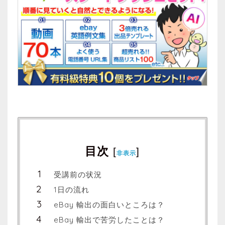
目次
[
]
非表示
受講前の状況
1日の流れ
eBay 輸出の面白いところは？
eBay 輸出で苦労したことは？