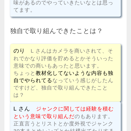
味があるのでやっていきたいなとは思っ
てます。
独自で取り組んできたことは？
のり
L さんはカメラを商いされて、そ
れでかなり評価を貯めるとかそういった
意味での商いもあったと思います。
ちょっと
教材化してないような内容も独
自でやられてる
なっていう感じがしたん
ですけど、独自で取り組んできたこと
は？
L さん
ジャンクに関しては経験を積む
という意味で取り組んだ
のもあります。
正直言うとリストとか度外視でジャンク
30本まとめレンズとか結構出てたりする