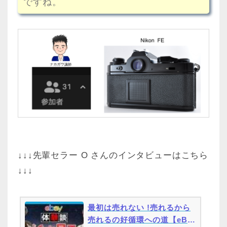
ですね。
↓↓↓先輩セラー O さんのインタビューはこちら
↓↓↓
最初は売れない !売れるから
売れるの好循環への道【eBa