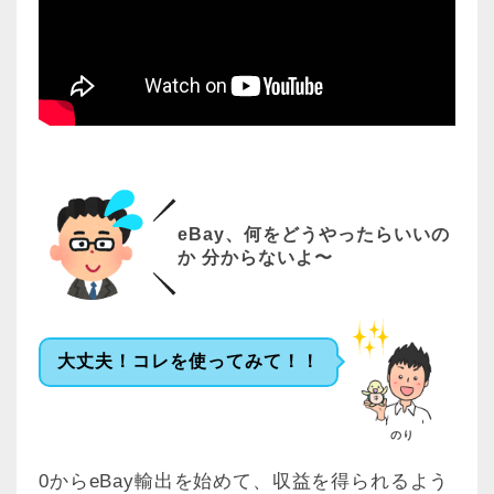
eBay、何をどうやったらいいの
か 分からないよ〜
大丈夫！コレを使ってみて！！
のり
0からeBay輸出を始めて、収益を得られるよう