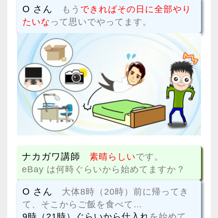
O さん
もう
できればその日に全部やり
たいな
って思いでやってます。
ナカガワ講師
素晴らしい
です。
eBay は何時ぐらいから始めてますか？
O さん
大体8時（20時）前に帰ってき
て、そこからご飯を食べて…
9時（21時）ぐらいから仕入れ
を始めて、