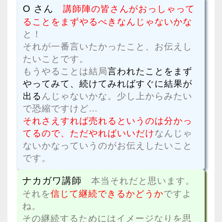
O さん
講師陣の皆さんがおっしゃって
ることをまずやるべきなんじゃないかな
と！
それが一番言いたかったこと、お伝えし
たいことです。
もうやることは結局
言われたことをまず
やってみて、続けてみればすぐに結果が
出る
んじゃないかな。少し上からみたい
で恐縮ですけど…
それさえすれば売れるというのは分かっ
てるので、ただやればいいだけ
なんじゃ
ないかなっていうのがお伝えしたいこと
です。
ナカガワ講師
本当それだと思います。
それを
信じて継続できるかどうか
ですよ
ね。
その継続するためにはイメージなりを思