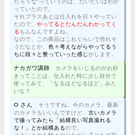
だろうな”っていうのは、だいたいはわか
っていたので。
それプラスあとは仕入れを日々やってい
たので、
やってるとだんだんわかってく
る
もんなんですよね。
なので、この商品はこれぐらいで売れそ
うだなとか、
色々考えながらやってるう
ちに段々と整っていった感じ
がします。
ナカガワ講師
カメラをいじるのがお好
きってことは、仕入れた時に少し自分で
使ってみて、「
なるほどなるほど」みた
いな？
O さん
そうですね。今のカメラ、最新
のカメラもいいんですけど、
古いカメラ
で撮ってみたら「結構良い写真撮れる
な！」とか結構ある
ので。