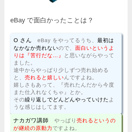
eBay で面白かったことは？
O さん
eBay をやってるうち、
最初は
なかなか売れない
ので、
面白いというよ
りは『苦行だな…』
と思いながらやって
ました。
途中からやっぱり少しずつ売れ始める
と、
売れると嬉しい
んですよね。
嬉しさもあって、『売れたんだから今度
また仕入れなくちゃ』とか。
その
繰り返しでどんどんやっていけた
よ
うな感じはしてます。
ナカガワ講師
やっぱり
売れるというの
が継続の原動力
ですよね。