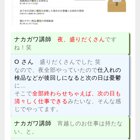
ナカガワ講師
夜、盛りだくさん
です
ね！笑
O さん
盛りだくさんでした 笑
なので、夜全部やっていたので
仕入れの
検品などが後回しになると次の日は憂鬱
に…
そこで
全部終わらせちゃえば、次の日も
清々しく仕事できる
みたいな、そんな感
じでやってます。
ナカガワ講師
宵越しのお仕事は持たな
い、と。