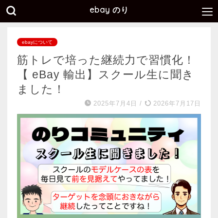
ebay のり
ebayについて
筋トレで培った継続力で習慣化！
【 eBay 輸出】スクール生に聞き
ました！
2025年7月4日
/
2026年7月17日