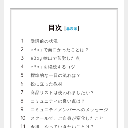
目次
[
]
非表示
受講前の状況
eBay で面白かったことは？
eBay 輸出で苦労した点
eBay を継続するコツ
標準的な一日の流れは？
役に立った教材
商品リストは使われましたか？
コミュニティの良い点は？
コミュニティメンバーへのメッセージ
スクールで、ご自身が変化したこと
今後、やっていきたいことは？