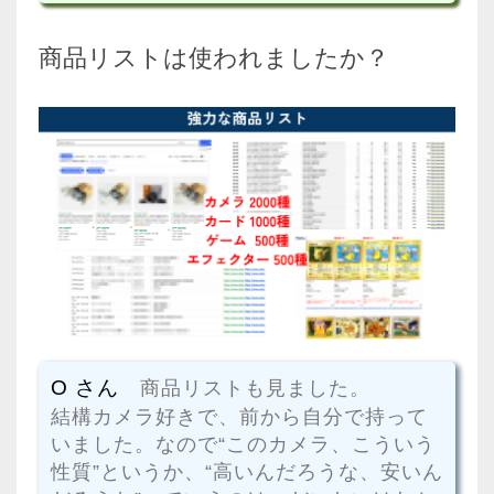
商品リストは使われましたか？
O さん
商品リストも見ました。
結構カメラ好きで、前から自分で持って
いました。なので“このカメラ、こういう
性質”というか、“高いんだろうな、安いん