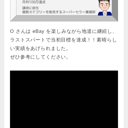
O さんは eBay を楽しみながら地道に継続し、
ラストスパートで当初目標を達成！！素晴らし
い実績をあげられました。
ぜひ参考にしてください。