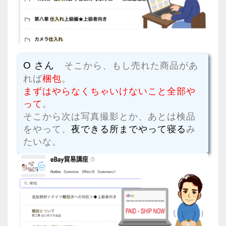
O さん
そこから、もし売れた商品があ
れば
梱包
。
まずはやらなくちゃいけないこと全部や
って
。
そこから次は写真撮影とか、あとは検品
をやって、
夜できる所までやって寝る
み
たいな。