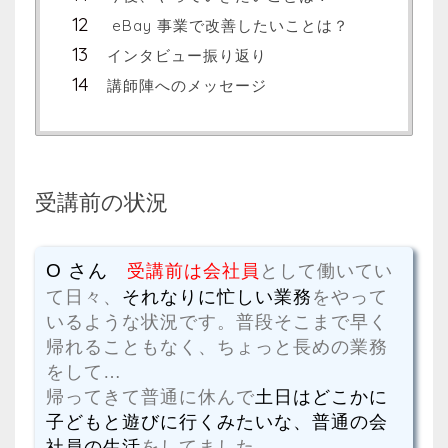
eBay 事業で改善したいことは？
インタビュー振り返り
講師陣へのメッセージ
受講前の状況
O さん
受講前は会社員
として働いてい
て日々、
それなりに忙しい業務
をやって
いるような状況です。普段そこまで早く
帰れることもなく、ちょっと長めの業務
をして…
帰ってきて普通に休んで
土日はどこかに
子どもと遊びに行くみたいな、普通の会
社員の生活
をしてました。