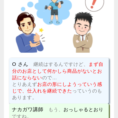
O さん
継続はするんですけど、
まず自
分のお店として何かしら商品がないとお
話にならない
ので…
とりあえず
お店の形にしようっていう感
じで、仕入れを継続できた
っていうのも
あります。
ナカガワ講師
もう、
おっしゃるとおり
ですね。