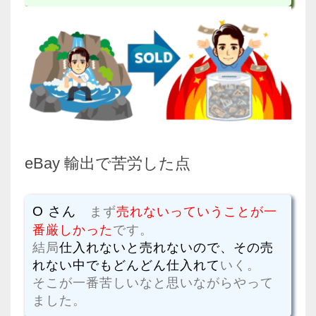
eBay 輸出で苦労した点
O さん
まず
売れないっていうことが一
番厳しかった
です。
結局
仕入れないと売れないので、その売
れない中でもどんどん仕入れて
いく。
そこが一番苦しいなと思いながらやって
ました。