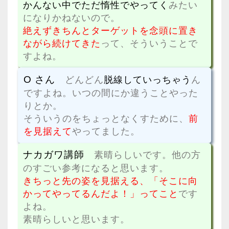
かんない中でただ惰性でやってく
みたい
になりかねないので。
絶えずきちんとターゲットを念頭に置き
ながら続けてきた
って、そういうことで
すよね。
O さん
どんどん
脱線していっちゃう
ん
ですよね。いつの間にか違うことやった
りとか。
そういうのをちょっとなくすために、
前
を見据えて
やってました。
ナカガワ講師
素晴らしいです。他の方
のすごい参考になると思います。
きちっと先の姿を見据える、「そこに向
かってやってるんだよ！」ってこと
です
よね。
素晴らしいと思います。