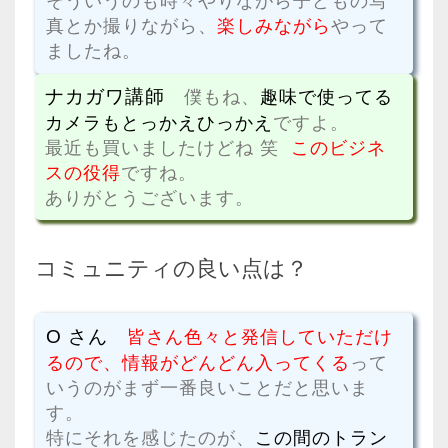
そういうのも時々やりながら子どもの写
真とか撮りながら、
楽しみながら
やって
ましたね。
ナカガワ講師
僕もね、
趣味で使ってる
カメラもとっかえひっかえ
ですよ。
最近も買いましたけどね 笑
このビジネ
スの役得
ですね。
ありがとうございます。
コミュニティの良い点は？
O さん
皆さん色々と発信していただけ
るので、情報がどんどん入ってくる
って
いうのがまず一番良いことだと思いま
す。
特にそれを感じたのが、
この間のトラン