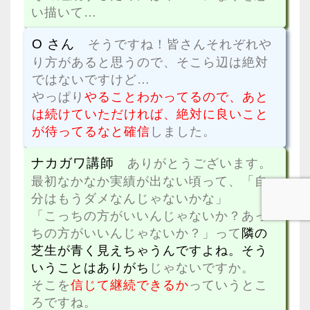
い描いて…
O さん
そうですね！皆さんそれぞれや
り方があると思うので、そこら辺は絶対
ではないですけど…
やっぱり
やることわかってるので、あと
は続けていただければ、絶対に良いこと
が待ってるなと確信
しました。
ナカガワ講師
ありがとうございます。
最初なかなか実績が出ない頃って、「自
分はもうダメなんじゃないかな」
「こっちの方がいいんじゃないか？あっ
ちの方がいいんじゃないか？」って
隣の
芝生が青く見えちゃうんですよね。そう
いうことはありがち
じゃないですか。
そこを
信じて継続できるか
っていうとこ
ろですね。