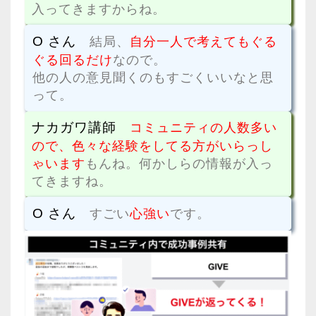
入ってきますからね。
O さん
結局、
自分一人で考えてもぐる
ぐる回るだけ
なので。
他の人の意見聞くのもすごくいいなと思
って。
ナカガワ講師
コミュニティの人数多い
ので、色々な経験をしてる方がいらっし
ゃいます
もんね。何かしらの情報が入っ
てきますね。
O さん
すごい
心強い
です。