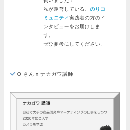
伺いました！
私が運営している、
のりコ
ミュニティ
実践者の方のイ
ンタビューをお届けしま
す。
ぜひ参考にしてください。
O さん x ナカガワ講師