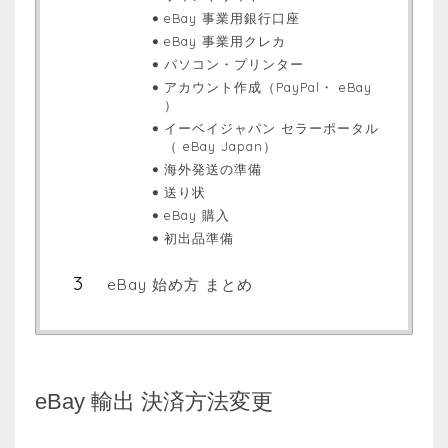
eBay 事業用銀行口座
eBay 事業用クレカ
パソコン・プリンター
アカウント作成（PayPal・ eBay
）
イーベイジャパン セラーポータル
（ eBay Japan）
海外発送の準備
送り状
eBay 購入
初出品準備
eBay 始め方 まとめ
eBay 輸出 決済方法変更