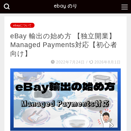
ebay のり
ebayについて
eBay 輸出の始め方 【独立開業】
Managed Payments対応【初心者
向け】
2022年7月24日
/
2026年8月1日