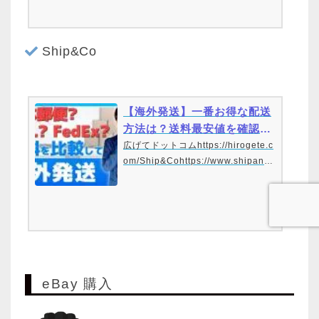
るコンテンツ集https://japanebays
chool.com/———————————
…
Ship&Co
【海外発送】一番お得な配送
方法は？送料最安値を確認す
る【eBay輸出】2021年
広げてドットコムhttps://hirogete.c
om/Ship&Cohttps://www.shipandc
o.com/ja/■Saatsコマースhttps://bi
t.ly/2G65jN3■Saats Basichttps://b
it.ly/31GqEVU■サッツ詳細動画http
s://youtu.be/W…
eBay 購入