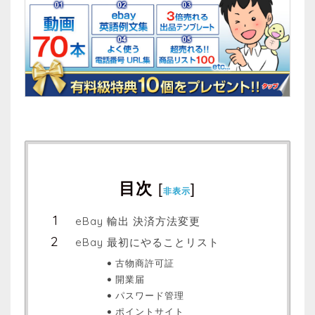
目次
[
]
非表示
eBay 輸出 決済方法変更
eBay 最初にやることリスト
古物商許可証
開業届
パスワード管理
ポイントサイト