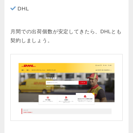
になっています。地域外の場合は、
DHL
QAにも記載がありますが、事前にe
Logiに連絡し、直接FedExの営業所
に送ってい…
月間での出荷個数が安定してきたら、DHLとも
契約しましょう。