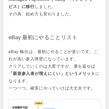
ビス）に移行
しました。
その為、始め方も変わりました。
eBay 最初にやることリスト
eBay 輸出は、最初にやることが多いです。こ
れが高い参入障壁になっています。
クリアしていくのは大変ですが、裏を返せば
「新規参入者が増えにくい」というメリット
に
なります。
一つ一つ、確実にやっていけば大丈夫です。