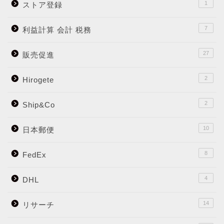
1
ストア登録
7
利益計算 会計 税務
27
販売促進
2
Hirogete
2
Ship&Co
10
日本郵便
8
FedEx
4
DHL
14
リサーチ