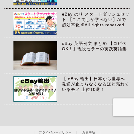
eBay のり スタートダッシュセッ
ト 【ここでしか学べない】AIで
超効率化 ©All rights reserved
eBay 英語例文 まとめ 【コピペ
OK！】現役セラーの実践英語集
【 eBay 輸出】日本から世界へ、
発送が止まらなくなるほど売れて
いるモノ 上位10選！
プライバシーポリシー
免責事項