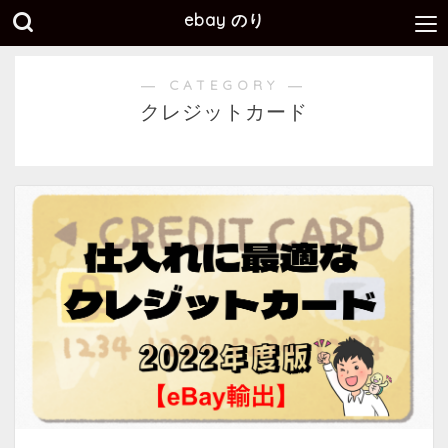
ebay のり
― CATEGORY ―
クレジットカード