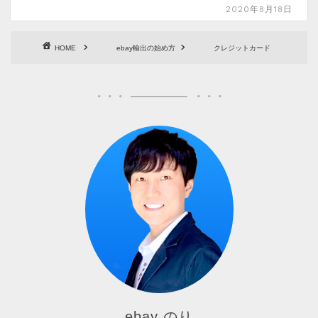
2020年8月18日
HOME
ebay輸出の始め方
クレジットカード
ebay のり