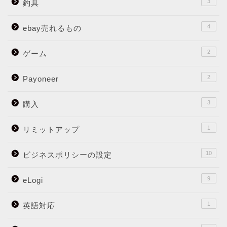
3
釣具
4
ebay売れるもの
2
ゲーム
2
Payoneer
3
購入
1
リミットアップ
10
ビジネスポリシーの設定
9
eLogi
1
英語対応