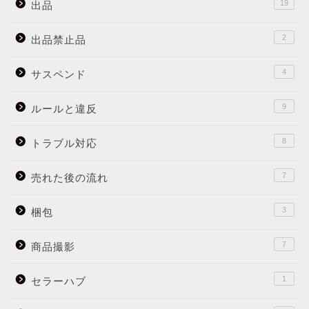
19
出品
2
出品禁止品
4
サスペンド
9
ルールと違反
8
トラブル対応
7
売れた後の流れ
3
梱包
7
商品撮影
1
セラーハブ