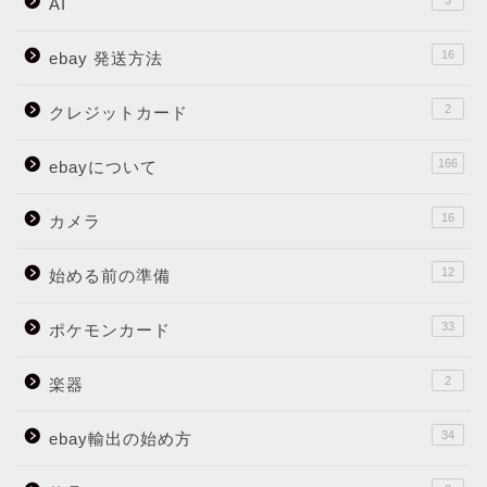
3
AI
16
ebay 発送方法
2
クレジットカード
166
ebayについて
16
カメラ
12
始める前の準備
33
ポケモンカード
2
楽器
34
ebay輸出の始め方