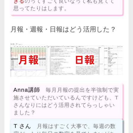
きる
のってすごく良いなって私も見てて
思ってたりはします。
月報・週報・日報はどう活用した？
Anna講師
毎月月報の提出を半強制で実
施させていただいているんですけども、T
さんなりにはどう活用されてらっしゃい
ました？
T さん
月報はすごく大事で、毎週の数