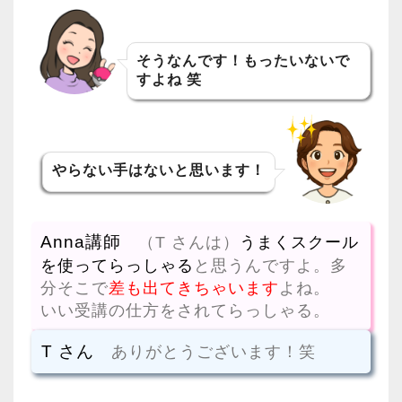
そうなんです！もったいないで
すよね 笑
やらない手はないと思います！
Anna講師
（T さんは）
うまくスクール
を使ってらっしゃる
と思うんですよ。多
分そこで
差も出てきちゃいます
よね。
いい受講の仕方をされてらっしゃる。
T さん
ありがとうございます！笑