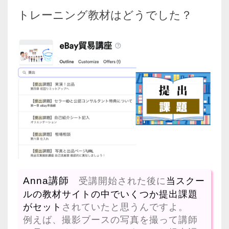
トレーニング教材はどうでした？
Anna講師
受講開始された後に
当スクー
ルの教材サイトの中でいくつか提出課題
がセット
されていたと思うんですよ。
例えば、撮影ブースの写真を撮って講師