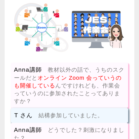
Anna講師
教材以外の話で、うちのスク
ールだと
オンライン Zoom 会っていうの
も開催している
んですけれども、作業会
っていうのに参加されたことってありま
すか？
T さん
結構参加していました。
Anna講師
どうでした？刺激になりまし
た？