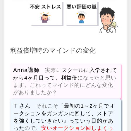
利益倍増時のマインドの変化
Anna講師
実際に
スクールに入学されて
から4ヶ月目って、利益倍
になったと思い
ます。これってマインド的にどんな変化
がありましたか？
T さん
それこそ『
最初の1～2ヶ月でオ
ークションをガンガンに回して、ストア
を強くしていきたい』っていう目的があ
った
ので、
安いオークション回しまくっ