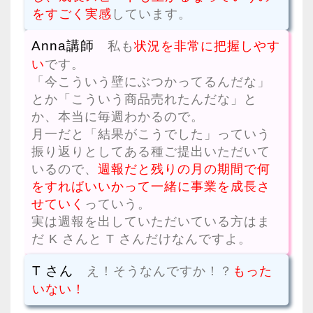
をすごく実感
しています。
Anna講師
私も
状況を非常に把握しやす
い
です。
「今こういう壁にぶつかってるんだな」
とか「こういう商品売れたんだな」と
か、本当に毎週わかるので。
月一だと「結果がこうでした」っていう
振り返りとしてある種ご提出いただいて
いるので、
週報だと残りの月の期間で何
をすればいいかって一緒に事業を成長さ
せていく
っていう。
実は週報を出していただいている方はま
だ K さんと T さんだけなんですよ。
T さん
え！そうなんですか！？
もった
いない！