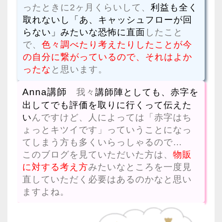
ったときに2ヶ月くらいして、
利益も全く
取れないし「あ、キャッシュフローが回
らない」みたいな恐怖に直面
したこと
で、
色々調べたり考えたりしたことが今
の自分に繋がっているので、それはよか
ったな
と思います。
Anna講師
我々
講師陣としても、赤字を
出してでも評価を取りに行くって伝えた
い
んですけど、人によっては「赤字はち
ょっとキツイです」っていうことになっ
てしまう方も多くいらっしゃるので…
このブログを見ていただいた方は、
物販
に対する考え方
みたいなところを一度見
直していただく必要はあるのかなと思い
ますよね。