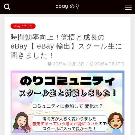
ebay のり
ebayについて
時間効率向上！覚悟と成長の
eBay【 eBay 輸出】スクール生に
聞きました！
2025年11月18日
/
2026年7月17日