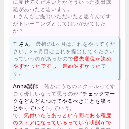
に見せてくださいとかそういった提出課
題があったと思います。
T さんもご提出いただいたと思うんです
がトレーニングとしてはいかがでした
か？
T さん
最初の1ヶ月はこれをやってくだ
さい、2ヶ月目はこれを提出してください
っていうのがあったので
優先順位が決め
やすかったですし、進めやすかった
で
す。
Anna講師
確かにうちのスクールってす
ごく優しいなって思うのが
“チェックマー
クをどんどんつけてやるべきことを淡々
とやっていく”
っていう。
で、
気付いたらあっという間にある程度
のストアになっているっていう状態がで