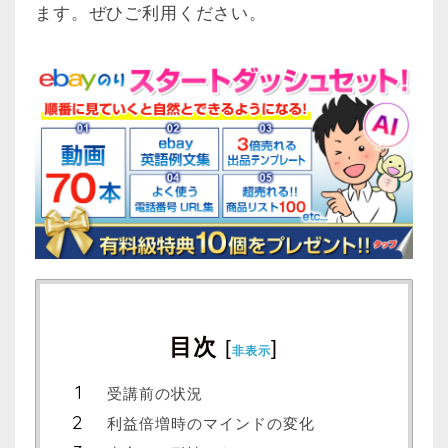
ます。ぜひご利用ください。
目次
[
]
非表示
受講前の状況
利益倍増時のマインドの変化