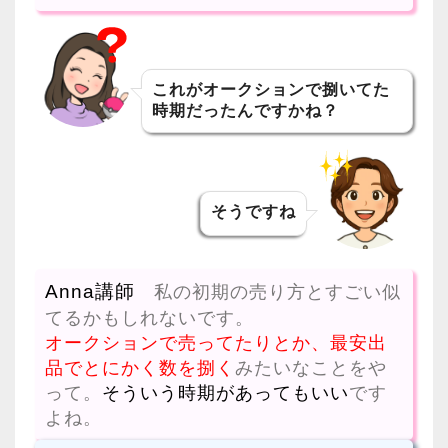
これがオークションで捌いてた
時期だったんですかね？
そうですね
Anna講師
私の初期の売り方とすごい似
てるかもしれないです。
オークションで売ってたりとか、最安出
品でとにかく数を捌く
みたいなことをや
って。
そういう時期があってもいい
です
よね。