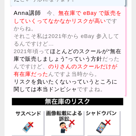
Anna講師
今、
無在庫で eBay で販売を
していくってなかなかリスクが高い
です
からね。
それこそ私は2021年から eBay 参入して
るんですけど…
2021年頃って
ほとんどのスクールが“無在
庫で販売しましょう”っていう方針
だった
んですけど、
のりさんのスクールだけが
有在庫だった
んですよ当時から。
リスクを負いたくないっていうところに
関しては本当ドンピシャ
ですよね。