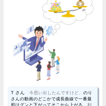
T さん
今思い出したんですけど、
のり
さんの動画のどこかで成長曲線で一番最
初はグンと下がってそこから上がる
、利