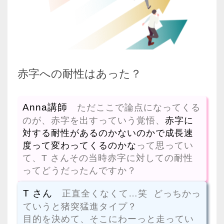
赤字への耐性はあった？
Anna講師
ただここで論点になってくる
のが、赤字を出すっていう覚悟、
赤字に
対する耐性があるのかないのかで成長速
度って変わってくるのかな
って思ってい
て、T さんその当時赤字に対しての耐性
ってどうだったんですか？
T さん
正直全くなくて…笑 どっちかっ
ていうと猪突猛進タイプ？
目的を決めて、そこにわーっと走ってい