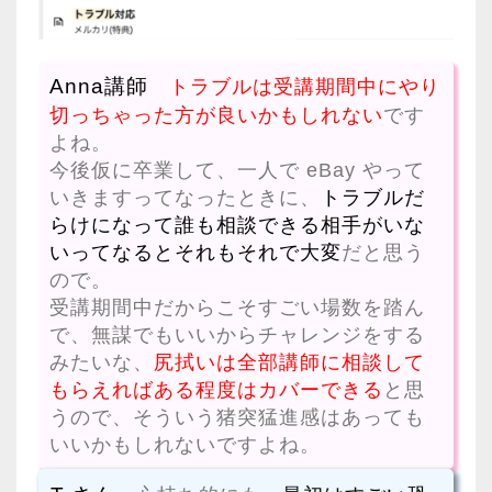
Anna講師
トラブルは受講期間中にやり
切っちゃった方が良いかもしれない
です
よね。
今後仮に卒業して、一人で eBay やって
いきますってなったときに、
トラブルだ
らけになって誰も相談できる相手がいな
いってなるとそれもそれで大変
だと思う
ので。
受講期間中だからこそすごい場数を踏ん
で、無謀でもいいからチャレンジをする
みたいな、
尻拭いは全部講師に相談して
もらえればある程度はカバーできる
と思
うので、そういう猪突猛進感はあっても
いいかもしれないですよね。