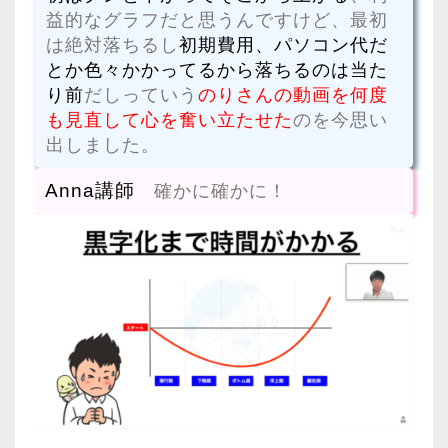
益的なグラフだと思うんですけど、最初
は絶対落ちるし
初期費用、パソコン代だ
とか色々かかってるから落ちるのは当た
り前
だしっていう
のりさんの動画を何度
も見直して心を奮い立たせた
のを今思い
出しました。
Anna講師
確かに確かに！