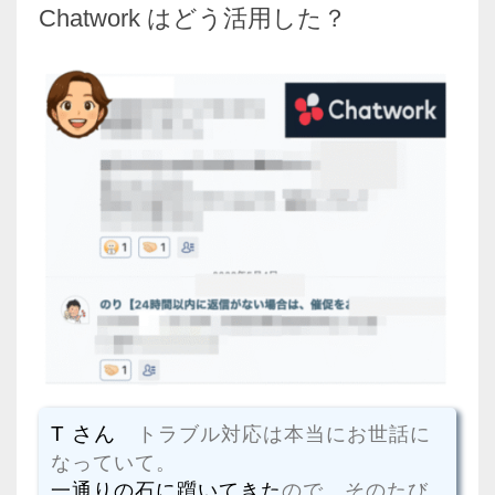
Chatwork はどう活用した？
T さん
トラブル対応は本当にお世話に
なっていて。
一通りの石に躓いてきた
ので、そのたび