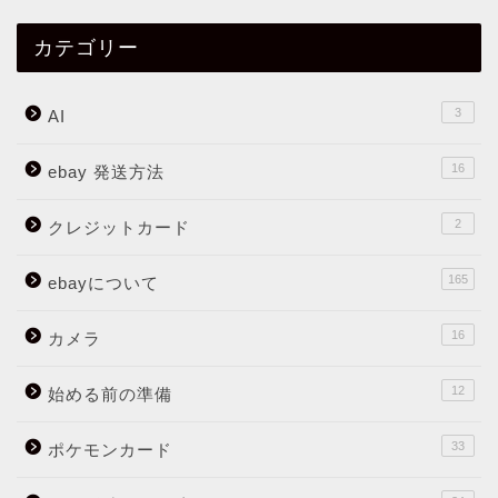
カテゴリー
3
AI
16
ebay 発送方法
2
クレジットカード
165
ebayについて
16
カメラ
12
始める前の準備
33
ポケモンカード