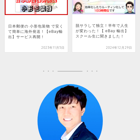
脱サラして独立！半年で人生
日本郵便の 小形包装物 で安く
が変わった！【 eBay 輸出】
て簡単に海外発送！【eBay輸
スクール生に聞きました！
出】サービス再開！
2023年11月5日
2024年12月29日