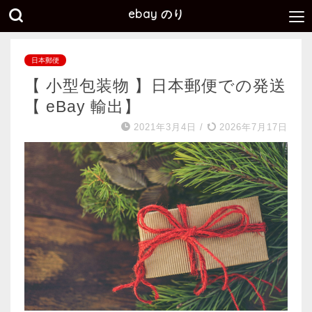
ebay のり
日本郵便
【 小型包装物 】日本郵便での発送
【 eBay 輸出】
2021年3月4日
/
2026年7月17日