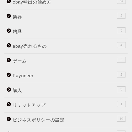
34
ebay輸出の始め方
2
楽器
3
釣具
4
ebay売れるもの
2
ゲーム
2
Payoneer
3
購入
1
リミットアップ
10
ビジネスポリシーの設定