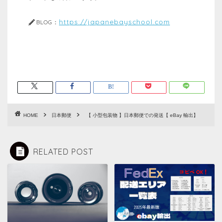
https://japanebayschool.com
BLOG：
HOME
日本郵便
【 小型包装物 】日本郵便での発送【 eBay 輸出】
RELATED POST