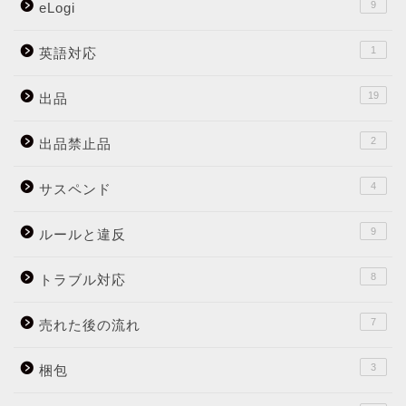
9
eLogi
1
英語対応
19
出品
2
出品禁止品
4
サスペンド
9
ルールと違反
8
トラブル対応
7
売れた後の流れ
3
梱包