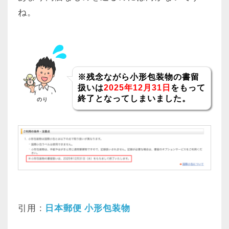
ね。
※残念ながら小形包装物の書留
扱いは
2025年12月31日
をもって
終了となってしまいました。
のり
引用 :
日本郵便 小形包装物