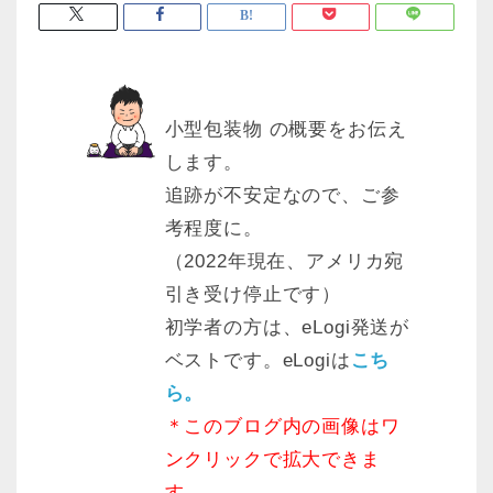
小型包装物 の概要をお伝え
します。
追跡が不安定なので、ご参
考程度に。
（2022年現在、アメリカ宛
引き受け停止です）
初学者の方は、eLogi発送が
ベストです。eLogiは
こち
ら。
＊このブログ内の画像はワ
ンクリックで拡大できま
す。