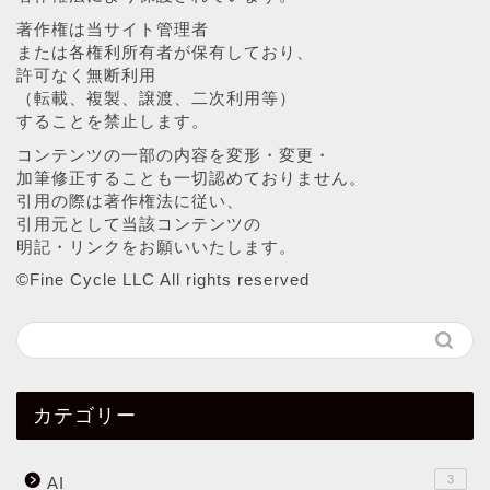
著作権は当サイト管理者
または各権利所有者が保有しており、
許可なく無断利用
（転載、複製、譲渡、二次利用等）
することを禁止します。
コンテンツの一部の内容を変形・変更・
加筆修正することも一切認めておりません。
引用の際は著作権法に従い、
引用元として当該コンテンツの
明記・リンクをお願いいたします。
©︎Fine Cycle LLC All rights reserved
カテゴリー
3
AI