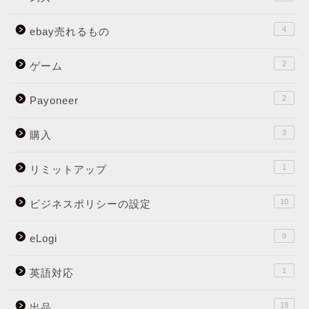
4
ebay売れるもの
2
ゲーム
2
Payoneer
3
購入
1
リミットアップ
10
ビジネスポリシーの設定
9
eLogi
1
英語対応
19
出品