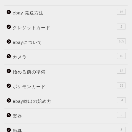
16
ebay 発送方法
2
クレジットカード
165
ebayについて
16
カメラ
12
始める前の準備
33
ポケモンカード
34
ebay輸出の始め方
2
楽器
3
釣具