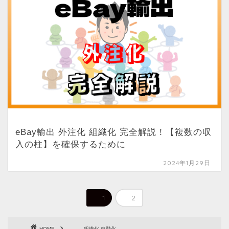
eBay輸出 外注化 組織化 完全解説！【複数の収
入の柱】を確保するために
2024年1月29日
1
2
HOME
組織化 自動化