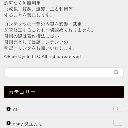
許可なく無断利用
（転載、複製、譲渡、二次利用等）
することを禁止します。
コンテンツの一部の内容を変形・変更・
加筆修正することも一切認めておりません。
引用の際は著作権法に従い、
引用元として当該コンテンツの
明記・リンクをお願いいたします。
©︎Fine Cycle LLC All rights reserved
カテゴリー
3
AI
16
ebay 発送方法