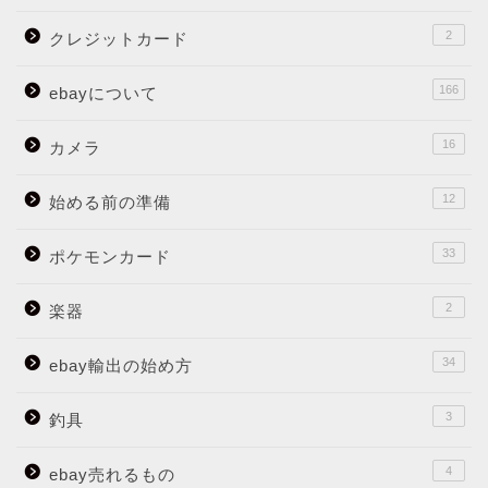
2
クレジットカード
166
ebayについて
16
カメラ
12
始める前の準備
33
ポケモンカード
2
楽器
34
ebay輸出の始め方
3
釣具
4
ebay売れるもの