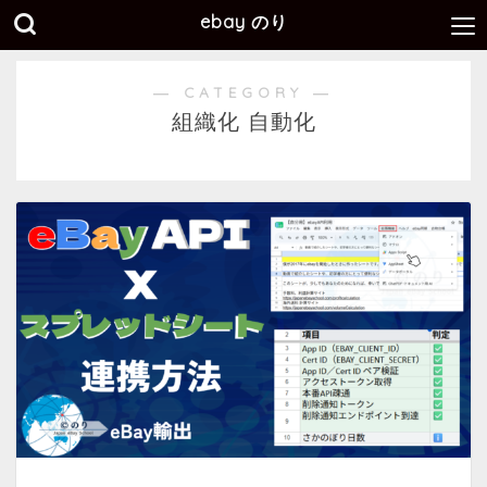
ebay のり
― CATEGORY ―
組織化 自動化