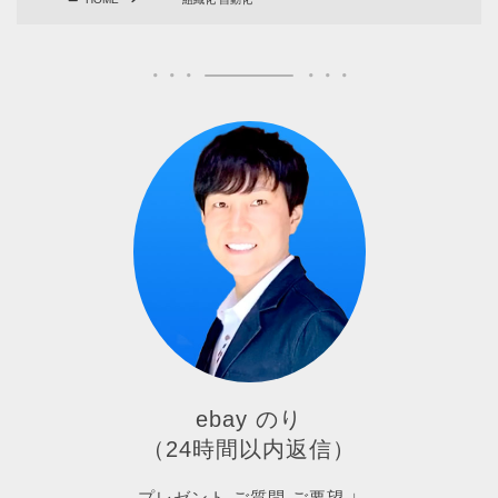
ebay のり
（24時間以内返信）
プレゼント ご質問 ご要望 ↓