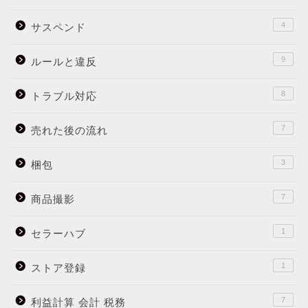
4
サスペンド
9
ルールと違反
8
トラブル対応
7
売れた後の流れ
3
梱包
7
商品撮影
1
セラーハブ
1
ストア登録
7
利益計算 会計 税務