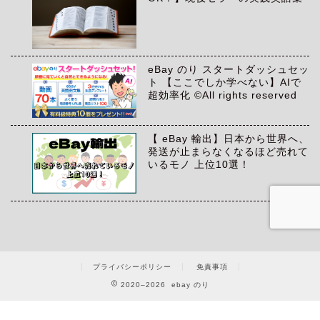
eBay のり スタートダッシュセッ
ト 【ここでしか学べない】AIで
超効率化 ©All rights reserved
【 eBay 輸出】日本から世界へ、
発送が止まらなくなるほど売れて
いるモノ 上位10選！
プライバシーポリシー
免責事項
2020–2026 ebay のり