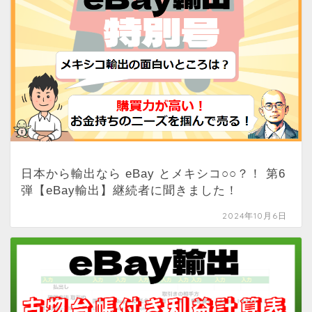
日本から輸出なら eBay とメキシコ○○？！ 第6
弾【eBay輸出】継続者に聞きました！
2024年10月6日