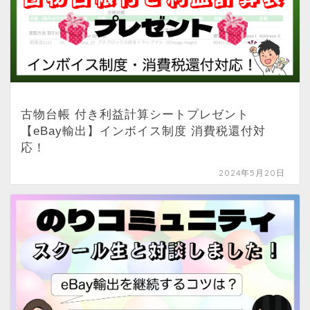
古物台帳 付き利益計算シートプレゼント
【eBay輸出】インボイス制度 消費税還付対
応！
2024年5月20日