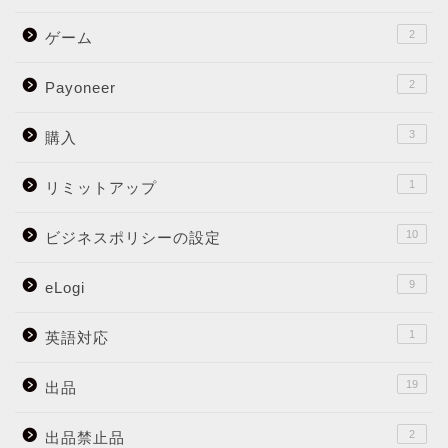
2
ゲーム
2
Payoneer
3
購入
1
リミットアップ
10
ビジネスポリシーの設定
9
eLogi
1
英語対応
19
出品
2
出品禁止品