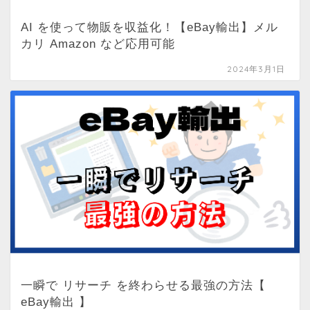
AI を使って物販を収益化！【eBay輸出】メル
カリ Amazon など応用可能
2024年3月1日
一瞬で リサーチ を終わらせる最強の方法【
eBay輸出 】