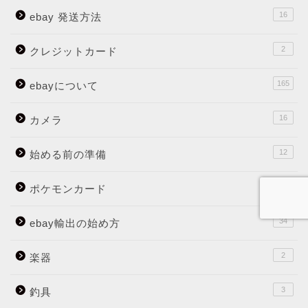
16
ebay 発送方法
2
クレジットカード
165
ebayについて
16
カメラ
12
始める前の準備
33
ポケモンカード
34
ebay輸出の始め方
2
楽器
3
釣具