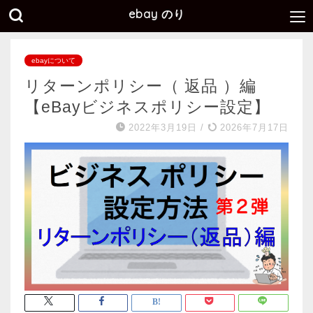
ebay のり
ebayについて
リターンポリシー（ 返品 ）編
【eBayビジネスポリシー設定】
2022年3月19日
/
2026年7月17日