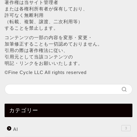
著作権は当サイト管理者
または各権利所有者が保有しており、
許可なく無断利用
（転載、複製、譲渡、二次利用等）
することを禁止します。
コンテンツの一部の内容を変形・変更・
加筆修正することも一切認めておりません。
引用の際は著作権法に従い、
引用元として当該コンテンツの
明記・リンクをお願いいたします。
©︎Fine Cycle LLC All rights reserved
カテゴリー
3
AI