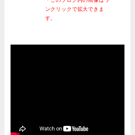
＊このブログ内の画像はワ
ンクリックで拡大できま
す。