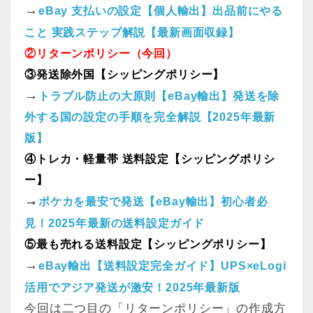
→
eBay 支払いの設定【個人輸出】出品前にやる
こと 実践ステップ解説【最新画面収録】
②リターンポリシー（今回）
③発送除外国【シッピングポリシー】
→
トラブル防止の大原則【eBay輸出】発送を除
外する国の設定の手順を完全解説【2025年最新
版】
④トレカ・軽量帯 送料設定【シッピングポリシ
ー】
→
ポケカを最安で発送【eBay輸出】初心者必
見！2025年最新の送料設定ガイド
⑤最も売れる送料設定【シッピングポリシー】
→
eBay輸出【送料設定完全ガイド】UPS×eLogi
活用でアジア発送が激安！2025年最新版
今回は二つ目の「リターンポリシー」の作成方