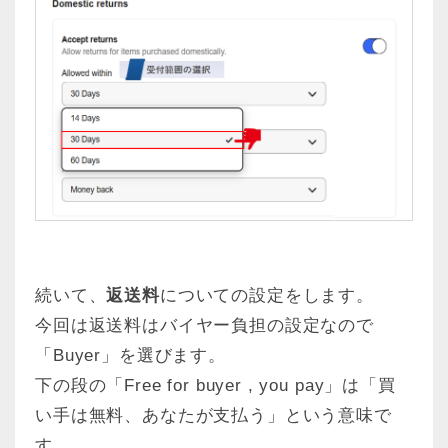
続いて、
返送料
についての設定をします。
今回は返送料はバイヤー負担の設定なので
「Buyer」を選びます。
下の段の「Free for buyer , you pay」は「買
い手は無料、あなたが支払う」という意味で
す。