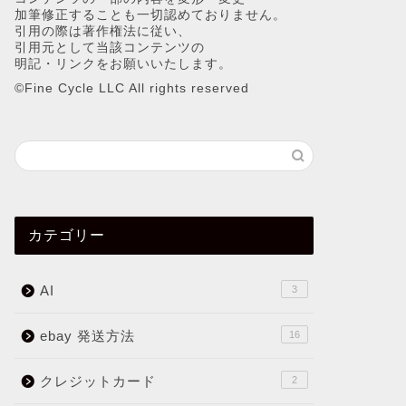
加筆修正することも一切認めておりません。
引用の際は著作権法に従い、
引用元として当該コンテンツの
明記・リンクをお願いいたします。
©︎Fine Cycle LLC All rights reserved
カテゴリー
AI
3
ebay 発送方法
16
クレジットカード
2