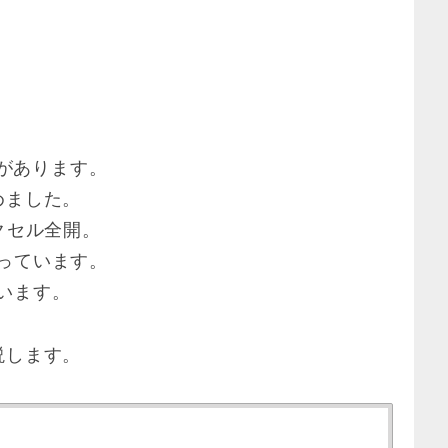
月があります。
めました。
クセル全開。
っています。
います。
説します。