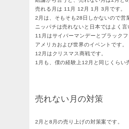
売れる月は 11月 12月 1月 3月です。
2月は、そもそも28日しかないので営
ニッパチは売れないと日本ではよく言い
11月はサイバーマンデーとブラック
アメリカおよび世界のイベントです。
12月はクリスマス商戦です。
1月も、僕の経験上12月と同じくらい
売れない月の対策
2月と8月の売り上げの対策案です。