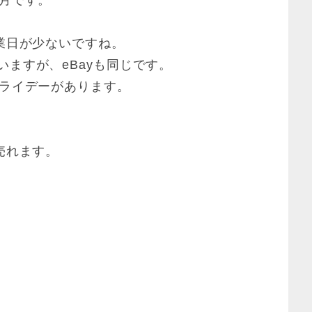
業日が少ないですね。
ますが、eBayも同じです。
フライデーがあります。
売れます。