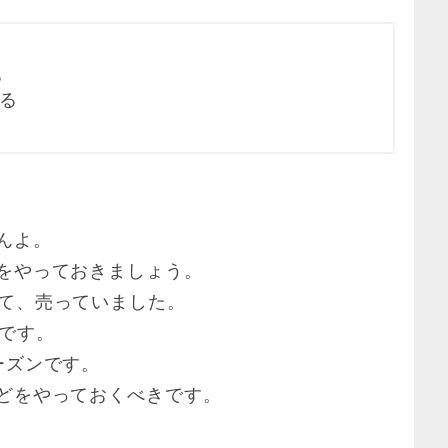


売る
んよ。
をやっておきましょう。
ンと上げて、売っていました。
月です。
ーズンです。
どをやっておくべきです。