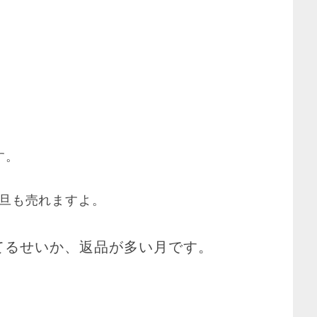
す。
元旦も売れますよ。
てるせいか、返品が多い月です。