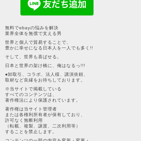
無料でebayの悩みを解決
業界全体を無償で支える男
世界と個人で貿易することで、
豊かに幸せになる日本人を一人でも多く!!
そして、世界も喜ばせる。
日本と世界の架け橋に、俺はなるっ!!!
●卸取引、コラボ、法人様、講演依頼、
取材など良縁をお待ちしております。
※当サイトで掲載している
すべてのコンテンツは、
著作権法により保護されています。
著作権は当サイト管理者
または各権利所有者が保有しており、
許可なく無断利用
（転載、複製、譲渡、二次利用等）
することを禁止します。
コンテンツの一部の内容を変形・変更・