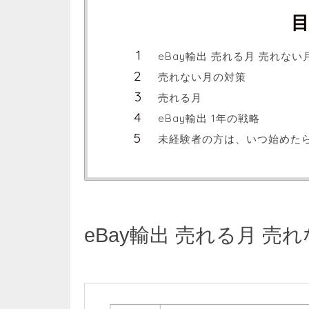
eBay輸出 売れる月 売れない
売れない月の対策
売れる月
eBay輸出 1年の戦略
未経験者の方は、いつ始めたら
eBay輸出 売れる月 売