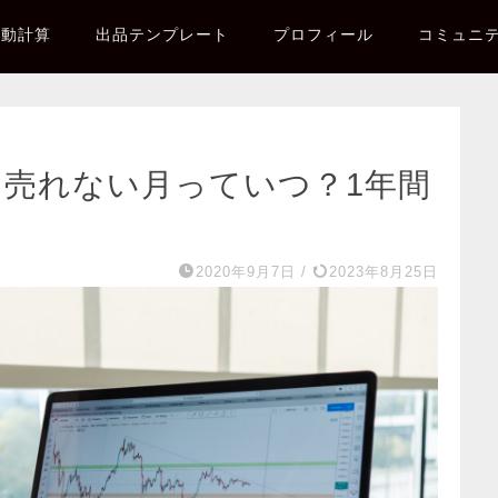
自動計算
出品テンプレート
プロフィール
コミュニ
月 売れない月っていつ？1年間
2020年9月7日
/
2023年8月25日