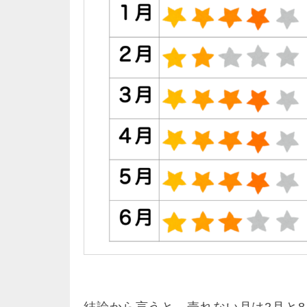
結論から言うと、売れない月は2月と