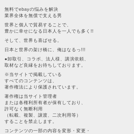
無料でebayの悩みを解決
業界全体を無償で支える男
世界と個人で貿易することで、
豊かに幸せになる日本人を一人でも多く!!
そして、世界も喜ばせる。
日本と世界の架け橋に、俺はなるっ!!!
●卸取引、コラボ、法人様、講演依頼、
取材など良縁をお待ちしております。
※当サイトで掲載している
すべてのコンテンツは、
著作権法により保護されています。
著作権は当サイト管理者
または各権利所有者が保有しており、
許可なく無断利用
（転載、複製、譲渡、二次利用等）
することを禁止します。
コンテンツの一部の内容を変形・変更・