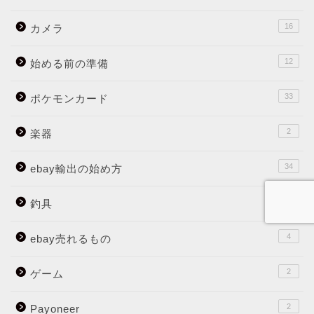
16
カメラ
12
始める前の準備
33
ポケモンカード
2
楽器
34
ebay輸出の始め方
3
釣具
4
ebay売れるもの
2
ゲーム
2
Payoneer