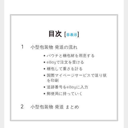
目次
[
]
非表示
小型包装物 発送の流れ
パウチと梱包材を用意する
eBayで注文を受ける
梱包して重さを計る
国際マイページサービスで送り状
を印刷
追跡番号をeBayに入力
郵便局に持っていく
小型包装物 発送 まとめ