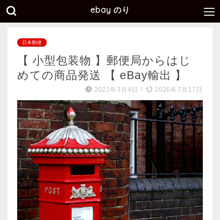
ebay のり
日本郵便
【 小型包装物 】郵便局からはじ
めての商品発送 【 eBay輸出 】
2021年3月4日
/
2026年7月17日