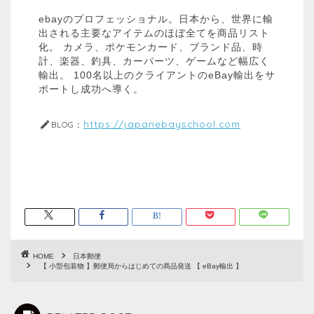
ebayのプロフェッショナル。日本から、世界に輸
出される主要なアイテムのほぼ全てを商品リスト
化。 カメラ、ポケモンカード、ブランド品、時
計、楽器、釣具、カーパーツ、ゲームなど幅広く
輸出。 100名以上のクライアントのeBay輸出をサ
ポートし成功へ導く。
https://japanebayschool.com
BLOG：
HOME
日本郵便
【 小型包装物 】郵便局からはじめての商品発送 【 eBay輸出 】