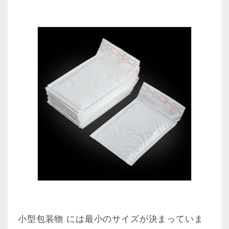
小型包装物 には最小のサイズが決まっていま