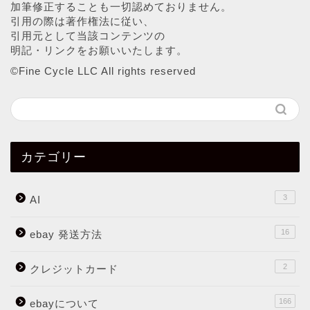
加筆修正することも一切認めておりません。
引用の際は著作権法に従い、
引用元として当該コンテンツの
明記・リンクをお願いいたします。
©︎Fine Cycle LLC All rights reserved
カテゴリー
3
AI
16
ebay 発送方法
2
クレジットカード
166
ebayについて