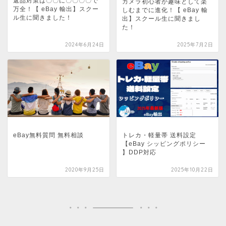
返品対策は〇〇に〇〇〇〇で
カメラ初心者が趣味として楽
万全！【 eBay 輸出】スクー
しむまでに進化！【 eBay 輸
ル生に聞きました！
出】スクール生に聞きまし
た！
2024年6月24日
2025年7月2日
eBay無料質問 無料相談
トレカ・軽量帯 送料設定
【eBay シッピングポリシー
】DDP対応
2020年9月25日
2025年10月22日