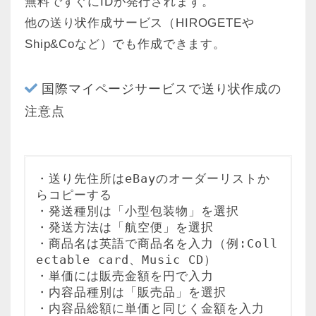
無料ですぐにIDが発行されます。
他の送り状作成サービス（HIROGETEや
Ship&Coなど）でも作成できます。
国際マイページサービスで送り状作成の
注意点
・送り先住所はeBayのオーダーリストか
らコピーする

・発送種別は「小型包装物」を選択

・発送方法は「航空便」を選択

・商品名は英語で商品名を入力（例:Coll
ectable card、Music CD）

・単価には販売金額を円で入力

・内容品種別は「販売品」を選択

・内容品総額に単価と同じく金額を入力