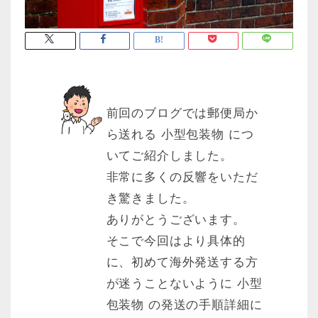
前回のブログでは郵便局か
ら送れる 小型包装物 につ
いてご紹介しました。
非常に多くの反響をいただ
き驚きました。
ありがとうございます。
そこで今回はより具体的
に、初めて海外発送する方
が迷うことないように 小型
包装物 の発送の手順詳細に