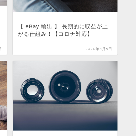
【 eBay 輸出 】 長期的に収益が上
がる仕組み！【コロナ対応】
日
2020年8月5日