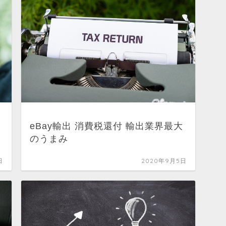
eBay輸出 消費税還付 輸出業界最大
のうまみ
日
2020年9月5日