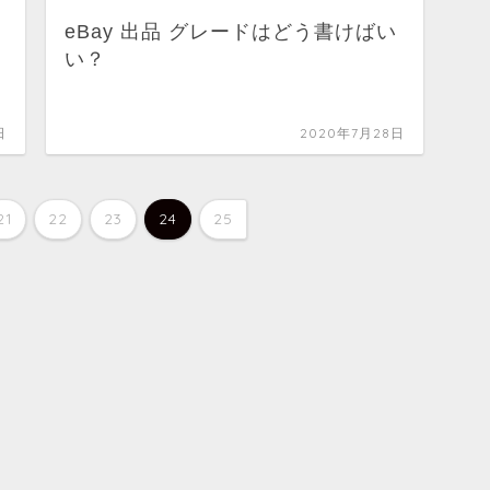
eBay 出品 グレードはどう書けばい
い？
日
2020年7月28日
21
22
23
24
25